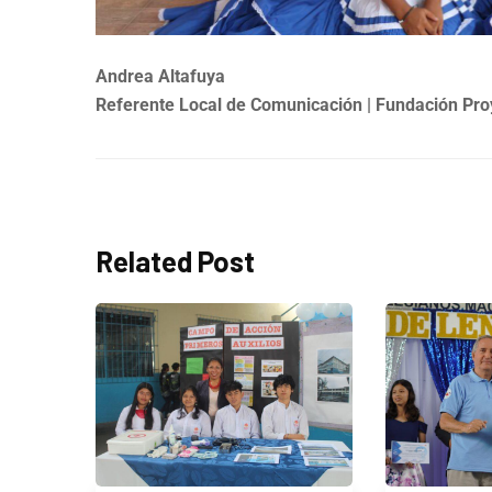
Andrea Altafuya
Referente Local de Comunicación | Fundación Pro
Related Post