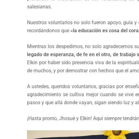
salesianas.
Nuestros voluntarios no solo fueron apoyo, guía y
recordándonos que
«la educación es cosa del cor
Mientras los despedimos, no solo agradecemos su 
legado de esperanza, de fe en el otro, de trabajo 
Elkin por haber sido presencia viva de la espiritu
de muchos, y por demostrar con hechos que el amor 
A ustedes, queridos voluntarios, gracias por ense
agradecimiento se cultiva mejor cuando se vive
pasos y que allá donde vayan, sigan siendo luz y a
¡Hasta pronto, Jhosué y Elkin! Aquí siempre tendr