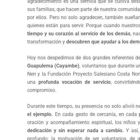
agradecimiento es una semilla que se cultiva desd
sus familias, que hacen parte de nuestra comunidad
por ellos. Pero no solo agradecen, también sueña
quienes están para servir. Porque cuando nuestros
tiempo y su corazón al servicio de los demás
, na
transformación y
descubren que ayudar a los dem
Hoy nos despedimos de dos grandes referentes de
Guapulema (Cayambe)
, voluntarios que durante 
Neri y la Fundación Proyecto Salesiano Costa Norte
una
profunda vocación de servicio
, convirtién
compromiso.
Durante este tiempo, su presencia no solo alivió
el ejemplo.
En cada gesto de cercanía, en cada p
oración y acompañamiento espiritual, los niños 
dedicación y sin esperar nada a cambio.
Y así,
profundo: la motivación de ser voluntarios, de q