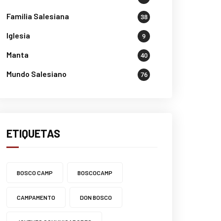
Familia Salesiana
38
Iglesia
9
Manta
40
Mundo Salesiano
76
ETIQUETAS
BOSCO CAMP
BOSCOCAMP
CAMPAMENTO
DON BOSCO