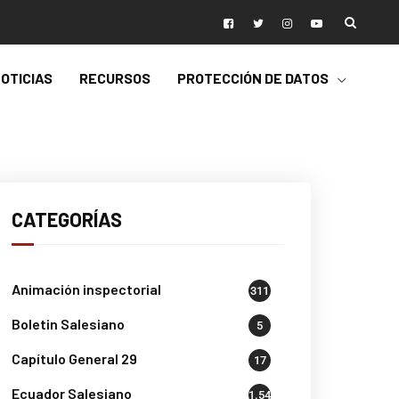
OTICIAS
RECURSOS
PROTECCIÓN DE DATOS
CATEGORÍAS
Animación inspectorial
311
Boletin Salesiano
5
Capítulo General 29
17
Ecuador Salesiano
1.541