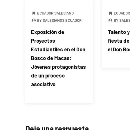
ECUADOR SALESIANO
ECUADOR
BY SALESIANOS ECUADOR
BY SALE
Exposición de
Talento y
Proyectos
fiesta de
Estudiantiles en el Don
el Don B
Bosco de Macas:
Jóvenes protagonistas
de un proceso
asociativo
Deja una respuesta