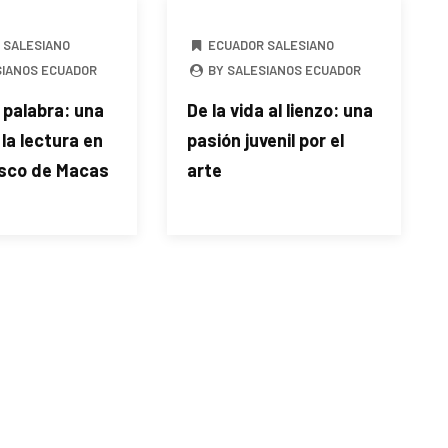
 SALESIANO
ECUADOR SALESIANO
SIANOS ECUADOR
BY SALESIANOS ECUADOR
 palabra: una
De la vida al lienzo: una
 la lectura en
pasión juvenil por el
osco de Macas
arte