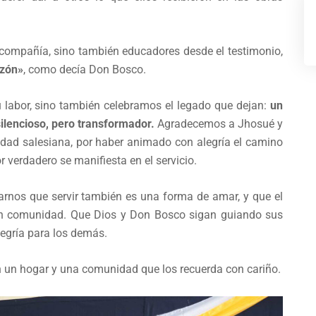
 compañía, sino también educadores desde el testimonio,
azón»
, como decía Don Bosco.
labor, sino también celebramos el legado que dejan:
un
silencioso, pero transformador.
Agradecemos a Jhosué y
alidad salesiana, por haber animado con alegría el camino
verdadero se manifiesta en el servicio.
ñarnos que servir también es una forma de amar, y que el
 en comunidad. Que Dios y Don Bosco sigan guiando sus
legría para los demás.
án un hogar y una comunidad que los recuerda con cariño.