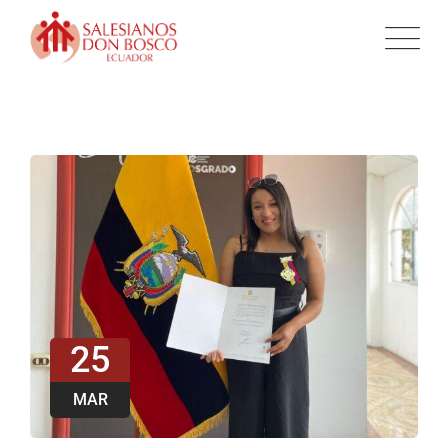
25
MAR