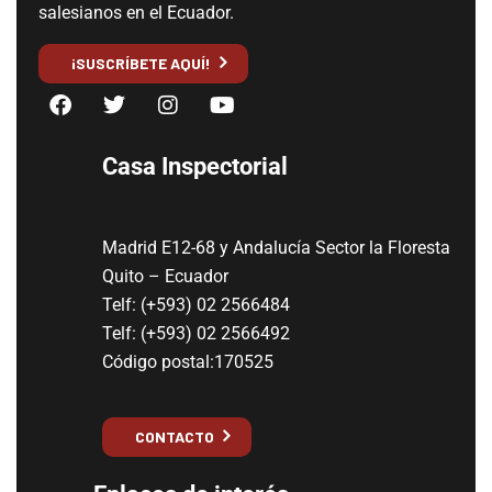
salesianos en el Ecuador.
¡SUSCRÍBETE AQUÍ!
Casa Inspectorial
Madrid E12-68 y Andalucía Sector la Floresta
Quito – Ecuador
Telf: (+593) 02 2566484
Telf: (+593) 02 2566492
Código postal:170525
CONTACTO