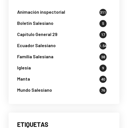
Animación inspectorial
311
Boletin Salesiano
5
Capítulo General 29
17
Ecuador Salesiano
1.541
Familia Salesiana
38
Iglesia
9
Manta
40
Mundo Salesiano
76
ETIQUETAS