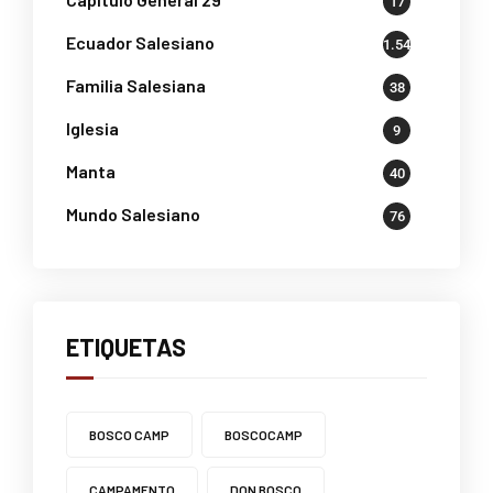
17
Ecuador Salesiano
1.541
Familia Salesiana
38
Iglesia
9
Manta
40
Mundo Salesiano
76
ETIQUETAS
BOSCO CAMP
BOSCOCAMP
CAMPAMENTO
DON BOSCO