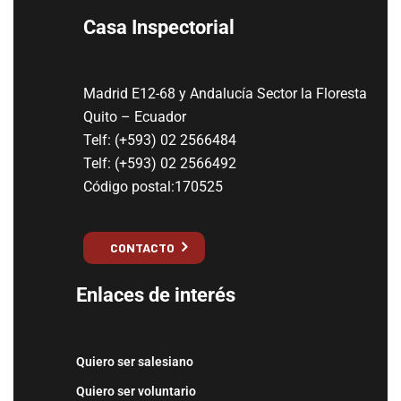
Casa Inspectorial
Madrid E12-68 y Andalucía Sector la Floresta
Quito – Ecuador
Telf: (+593) 02 2566484
Telf: (+593) 02 2566492
Código postal:170525
CONTACTO
Enlaces de interés
Quiero ser salesiano
Quiero ser voluntario