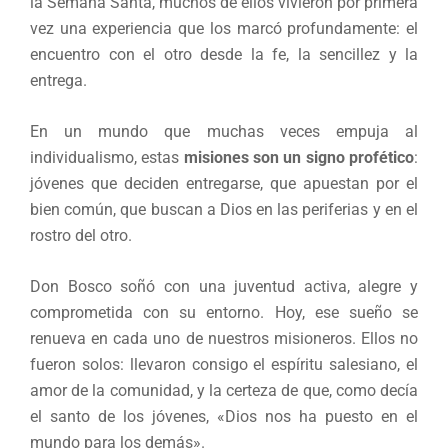
la Semana Santa, muchos de ellos vivieron por primera
vez una experiencia que los marcó profundamente: el
encuentro con el otro desde la fe, la sencillez y la
entrega.
En un mundo que muchas veces empuja al
individualismo, estas
misiones son un signo profético
:
jóvenes que deciden entregarse, que apuestan por el
bien común, que buscan a Dios en las periferias y en el
rostro del otro.
Don Bosco soñó con una juventud activa, alegre y
comprometida con su entorno. Hoy, ese sueño se
renueva en cada uno de nuestros misioneros. Ellos no
fueron solos: llevaron consigo el espíritu salesiano, el
amor de la comunidad, y la certeza de que, como decía
el santo de los jóvenes, «Dios nos ha puesto en el
mundo para los demás».