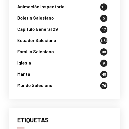
Animación inspectorial
311
Boletin Salesiano
5
Capítulo General 29
17
Ecuador Salesiano
1.541
Familia Salesiana
38
Iglesia
9
Manta
40
Mundo Salesiano
76
ETIQUETAS