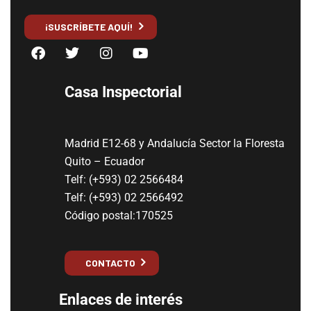
¡SUSCRÍBETE AQUÍ!
Casa Inspectorial
Madrid E12-68 y Andalucía Sector la Floresta
Quito – Ecuador
Telf: (+593) 02 2566484
Telf: (+593) 02 2566492
Código postal:170525
CONTACTO
Enlaces de interés