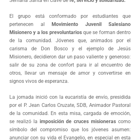
Semana Santa en clave de
fe, servicio y solidaridad.
El grupo está conformado por estudiantes que
pertenecen al
Movimiento Juvenil Salesiano
Misionero y a los prevoluntarios
que se forman dentro
de la comunidad. Jóvenes que, animados por el
carisma de Don Bosco y el ejemplo de Jesús
Misionero, decidieron dar un paso valiente y generoso:
salir de su zona de confort para ir al encuentro de
otros, llevar un mensaje de amor y convertirse en
signos vivos de esperanza.
La jornada inició con la eucaristía de envío, presidida
por el P. Jean Carlos Cruzate, SDB, Animador Pastoral
de la comunidad. En esta misa, cargada de emoción,
se realizó la
imposición de cruces misioneras
como
símbolo del compromiso que los jóvenes asumen:
anunciar con su vida el Evangelio, en especial en esta