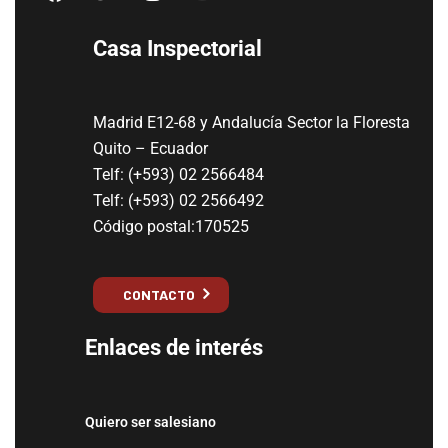
Casa Inspectorial
Madrid E12-68 y Andalucía Sector la Floresta
Quito – Ecuador
Telf: (+593) 02 2566484
Telf: (+593) 02 2566492
Código postal:170525
CONTACTO
Enlaces de interés
Quiero ser salesiano