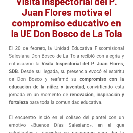
Visita Inspectorial del P.
Juan Flores motiva el
compromiso educativo en
la UE Don Bosco de La Tola
El 20 de febrero, la Unidad Educativa Fiscomisional
Salesiana Don Bosco de La Tola recibió con alegría y
entusiasmo la
Visita Inspectorial del P. Juan Flores,
SDB
. Desde su llegada, su presencia evocó el espíritu
de Don Bosco y reafirmó su
compromiso con la
educación de la niñez y juventud
, convirtiendo esta
jornada en un momento de
renovación, inspiración y
fortaleza
para toda la comunidad educativa.
El encuentro inició en el coliseo del plantel con un
emotivo «Buenos Días Salesiano», en el que
estudiantes y docentes se prepararon para dar la