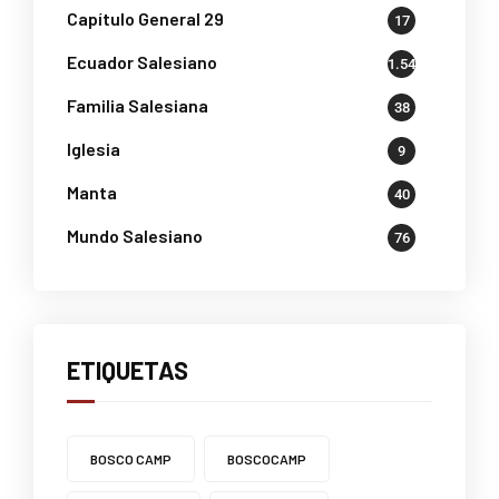
Capítulo General 29
17
Ecuador Salesiano
1.541
Familia Salesiana
38
Iglesia
9
Manta
40
Mundo Salesiano
76
ETIQUETAS
BOSCO CAMP
BOSCOCAMP