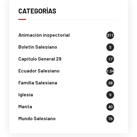
CATEGORÍAS
Animación inspectorial
311
Boletin Salesiano
5
Capítulo General 29
17
Ecuador Salesiano
1.541
Familia Salesiana
38
Iglesia
9
Manta
40
Mundo Salesiano
76