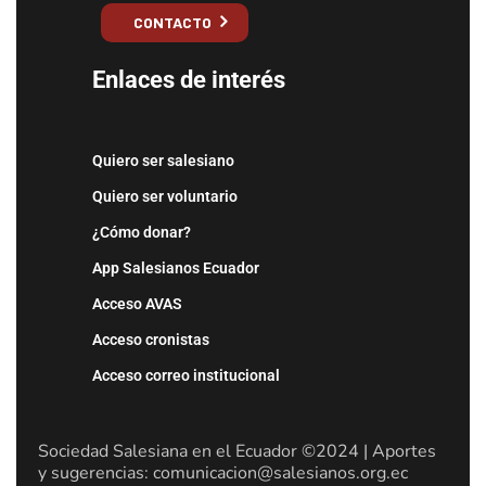
CONTACTO
Enlaces de interés
Quiero ser salesiano
Quiero ser voluntario
¿Cómo donar?
App Salesianos Ecuador
Acceso AVAS
Acceso cronistas
Acceso correo institucional
Sociedad Salesiana en el Ecuador ©2024 | Aportes
y sugerencias: comunicacion@salesianos.org.ec