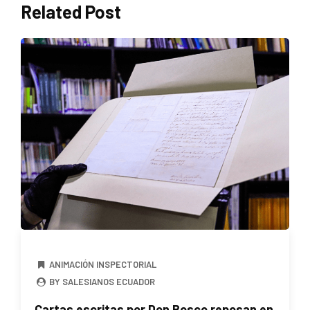
Related Post
ANIMACIÓN INSPECTORIAL
BY SALESIANOS ECUADOR
Cartas escritas por Don Bosco reposan en