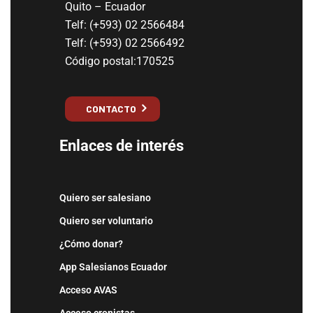
Quito – Ecuador
Telf: (+593) 02 2566484
Telf: (+593) 02 2566492
Código postal:170525
CONTACTO
Enlaces de interés
Quiero ser salesiano
Quiero ser voluntario
¿Cómo donar?
App Salesianos Ecuador
Acceso AVAS