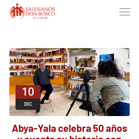
10
DIC
Abya-Yala celebra 50 años
y cuenta su historia con