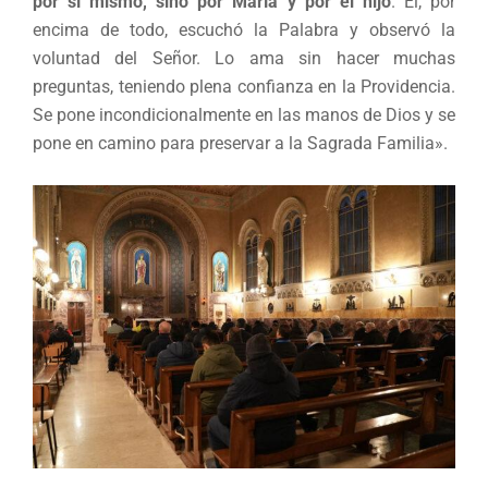
por sí mismo, sino por María y por el hijo
. Él, por
encima de todo, escuchó la Palabra y observó la
voluntad del Señor. Lo ama sin hacer muchas
preguntas, teniendo plena confianza en la Providencia.
Se pone incondicionalmente en las manos de Dios y se
pone en camino para preservar a la Sagrada Familia».