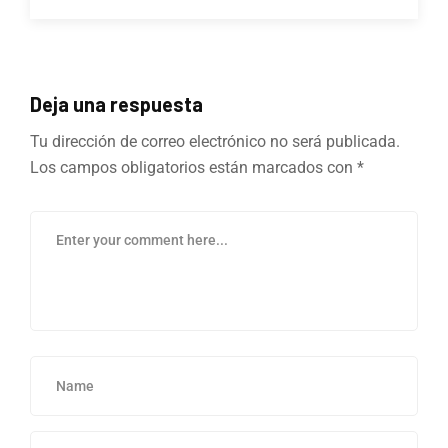
Deja una respuesta
Tu dirección de correo electrónico no será publicada.
Los campos obligatorios están marcados con
*