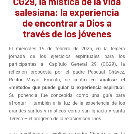
CG29, la mística de la vida
salesiana: la experiencia
de encontrar a Dios a
través de los jóvenes
El miércoles 19 de febrero de 2025, en la tercera
jornada de los ejercicios espirituales para los
participantes al Capítulo General 29 (CG29), la
reflexión propuesta por el padre Pascual Chávez,
Rector Mayor Emérito, se centró en
analizar el
«método» que puede guiar la experiencia espiritual.
Su ponencia fue concebida como una guía para
afrontar – también a la luz de la experiencia de los
grandes santos y místicos como san Ignacio y santa
Teresa – el progreso de la relación con Dios.
«La meditación – explicó el padre Chávez – es la