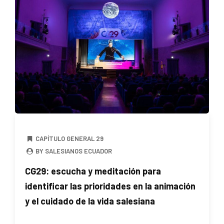
CAPÍTULO GENERAL 29
BY SALESIANOS ECUADOR
CG29: escucha y meditación para
identificar las prioridades en la animación
y el cuidado de la vida salesiana