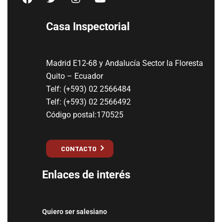
Casa Inspectorial
Madrid E12-68 y Andalucía Sector la Floresta
Quito – Ecuador
Telf: (+593) 02 2566484
Telf: (+593) 02 2566492
Código postal:170525
CONTACTO
Enlaces de interés
Quiero ser salesiano