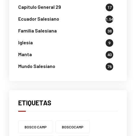
Capítulo General 29
17
Ecuador Salesiano
1.541
Familia Salesiana
38
Iglesia
9
Manta
40
Mundo Salesiano
76
ETIQUETAS
BOSCO CAMP
BOSCOCAMP