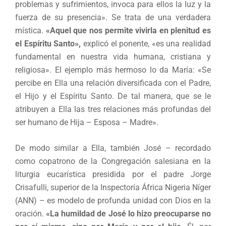
problemas y sufrimientos, invoca para ellos la luz y la
fuerza de su presencia». Se trata de una verdadera
mística.
«Aquel que nos permite vivirla en plenitud es
el Espíritu Santo»,
explicó el ponente, «es una realidad
fundamental en nuestra vida humana, cristiana y
religiosa». El ejemplo más hermoso lo da María: «Se
percibe en Ella una relación diversificada con el Padre,
el Hijo y el Espíritu Santo. De tal manera, que se le
atribuyen a Ella las tres relaciones más profundas del
ser humano de Hija – Esposa – Madre».
De modo similar a Ella, también José – recordado
como copatrono de la Congregación salesiana en la
liturgia eucarística presidida por el padre Jorge
Crisafulli, superior de la Inspectoría África Nigeria Níger
(ANN) – es modelo de profunda unidad con Dios en la
oración.
«La humildad de José lo hizo preocuparse no