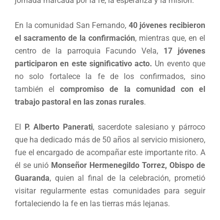
jornada marcada por la fe, la esperanza y la misión.
En la comunidad San Fernando,
40 jóvenes recibieron
el sacramento de la confirmación
, mientras que, en el
centro de la parroquia Facundo Vela,
17 jóvenes
participaron en este significativo acto.
Un evento que
no solo fortalece la fe de los confirmados, sino
también el
compromiso de la comunidad con el
trabajo pastoral en las zonas rurales
.
El
P. Alberto Panerati
, sacerdote salesiano y párroco
que ha dedicado más de 50 años al servicio misionero,
fue el encargado de acompañar este importante rito. A
él se unió
Monseñor Hermenegildo Torrez, Obispo de
Guaranda
, quien al final de la celebración, prometió
visitar regularmente estas comunidades para seguir
fortaleciendo la fe en las tierras más lejanas.