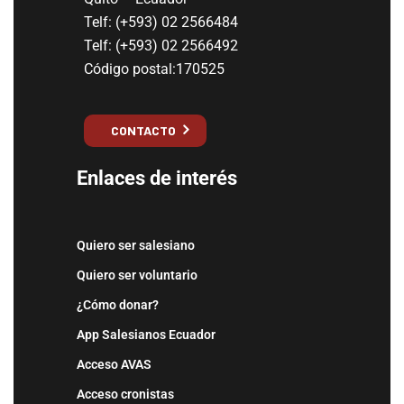
Telf: (+593) 02 2566484
Telf: (+593) 02 2566492
Código postal:170525
CONTACTO
Enlaces de interés
Quiero ser salesiano
Quiero ser voluntario
¿Cómo donar?
App Salesianos Ecuador
Acceso AVAS
Acceso cronistas