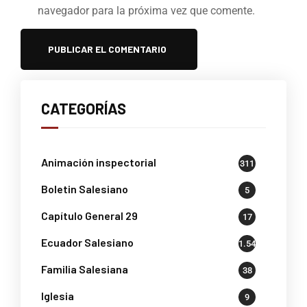
navegador para la próxima vez que comente.
CATEGORÍAS
Animación inspectorial
311
Boletin Salesiano
5
Capítulo General 29
17
Ecuador Salesiano
1.541
Familia Salesiana
38
Iglesia
9