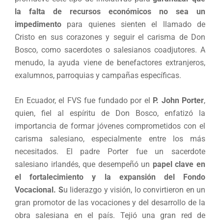
la falta de recursos económicos no sea un
impedimento
para quienes sienten el llamado de
Cristo en sus corazones y seguir el carisma de Don
Bosco, como sacerdotes o salesianos coadjutores. A
menudo, la ayuda viene de benefactores extranjeros,
exalumnos, parroquias y campañas específicas.
En Ecuador, el FVS fue fundado por el
P. John Porter
,
quien, fiel al espíritu de Don Bosco, enfatizó la
importancia de formar jóvenes comprometidos con el
carisma salesiano, especialmente entre los más
necesitados. El padre Porter fue un sacerdote
salesiano irlandés, que desempeñó un
papel clave en
el fortalecimiento y la expansión del
Fondo
Vocacional. S
u liderazgo y visión, lo convirtieron en un
gran promotor de las vocaciones y del desarrollo de la
obra salesiana en el país. Tejió una gran red de