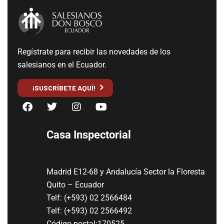
Regístrate para recibir las novedades de los
salesianos en el Ecuador.
¡SUSCRÍBETE AQUÍ!
Casa Inspectorial
Madrid E12-68 y Andalucía Sector la Floresta
Quito – Ecuador
Telf: (+593) 02 2566484
Telf: (+593) 02 2566492
Código postal:170525