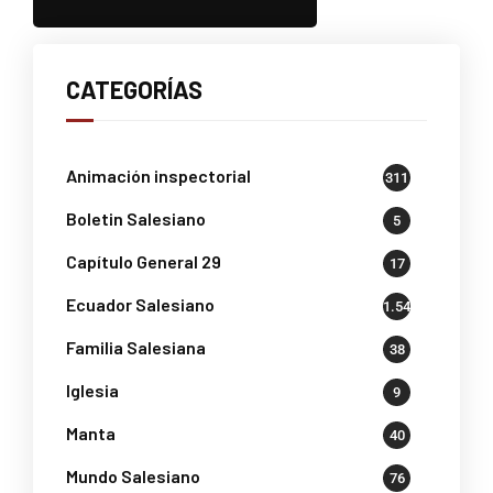
CATEGORÍAS
Animación inspectorial
311
Boletin Salesiano
5
Capítulo General 29
17
Ecuador Salesiano
1.541
Familia Salesiana
38
Iglesia
9
Manta
40
Mundo Salesiano
76