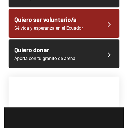
Quiero ser voluntario/a
Sé vida y esperanza en el Ecuador
Quiero donar
Aporta con tu granito de arena