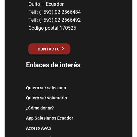
Quito – Ecuador
Telf: (+593) 02 2566484
Telf: (+593) 02 2566492
Código postal:170525
CONTACTO
Enlaces de interés
Quiero ser salesiano
Quiero ser voluntario
¿Cómo donar?
App Salesianos Ecuador
Acceso AVAS