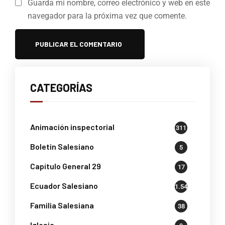
Guarda mi nombre, correo electrónico y web en este
navegador para la próxima vez que comente.
CATEGORÍAS
Animación inspectorial
311
Boletin Salesiano
5
Capítulo General 29
17
Ecuador Salesiano
1.541
Familia Salesiana
38
Iglesia