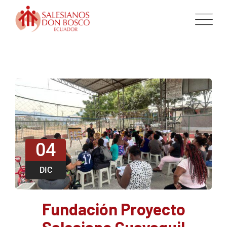
04
DIC
Fundación Proyecto
Salesiano Guayaquil