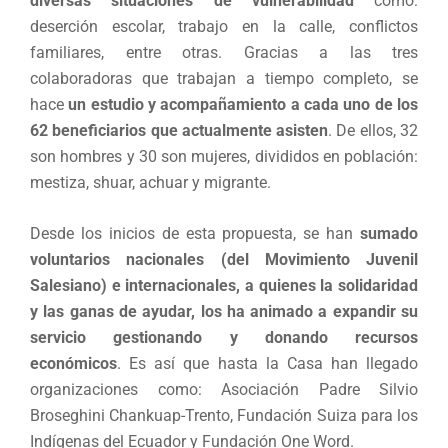
diversas situaciones de vulnerabilidad
como:
deserción escolar, trabajo en la calle, conflictos
familiares, entre otras. Gracias a las tres
colaboradoras que trabajan a tiempo completo, se
hace
un estudio y acompañamiento a cada uno de los
62 beneficiarios que actualmente asisten
. De ellos, 32
son hombres y 30 son mujeres, divididos en población:
mestiza, shuar, achuar y migrante.
Desde los inicios de esta propuesta, se han
sumado
voluntarios nacionales (del Movimiento Juvenil
Salesiano) e internacionales, a quienes la solidaridad
y las ganas de ayudar, los ha animado a expandir su
servicio gestionando y donando recursos
económicos
. Es así que hasta la Casa han llegado
organizaciones como: Asociación Padre Silvio
Broseghini Chankuap-Trento, Fundación Suiza para los
Indígenas del Ecuador y Fundación One Word.