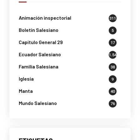
Animación inspectorial
311
Boletin Salesiano
5
Capítulo General 29
17
Ecuador Salesiano
1.541
Familia Salesiana
38
Iglesia
9
Manta
40
Mundo Salesiano
76