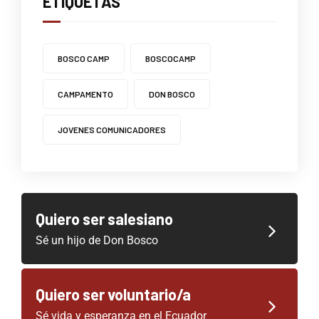
ETIQUETAS
BOSCO CAMP
BOSCOCAMP
CAMPAMENTO
DON BOSCO
JOVENES COMUNICADORES
Quiero ser salesiano
Sé un hijo de Don Bosco
Quiero ser voluntario/a
Sé vida y esperanza en el Ecuador