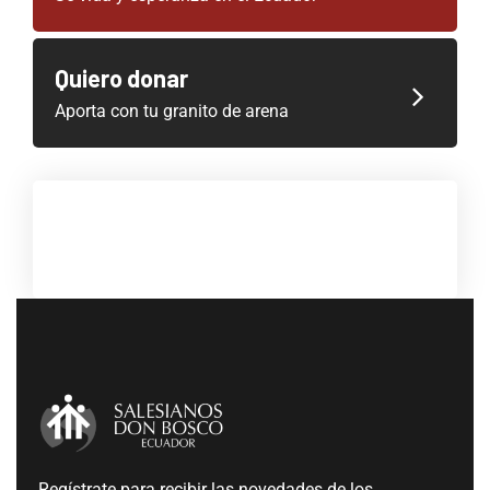
Quiero donar
Aporta con tu granito de arena
Regístrate para recibir las novedades de los