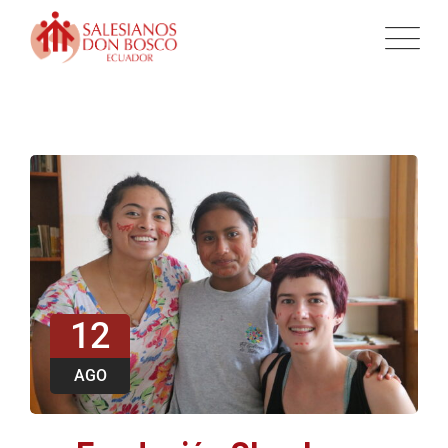
12
AGO