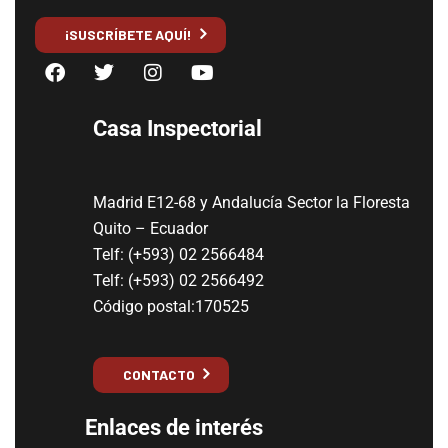
¡SUSCRÍBETE AQUÍ!
Casa Inspectorial
Madrid E12-68 y Andalucía Sector la Floresta
Quito – Ecuador
Telf: (+593) 02 2566484
Telf: (+593) 02 2566492
Código postal:170525
CONTACTO
Enlaces de interés