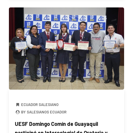
ECUADOR SALESIANO
BY SALESIANOS ECUADOR
UESF Domingo Comín de Guayaquil
participó en Intercolegial de Oratoria y