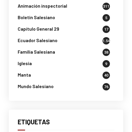
Animación inspectorial
311
Boletin Salesiano
5
Capítulo General 29
17
Ecuador Salesiano
1.541
Familia Salesiana
38
Iglesia
9
Manta
40
Mundo Salesiano
76
ETIQUETAS