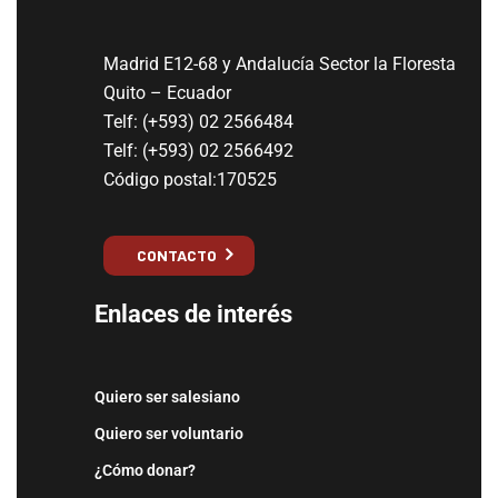
Madrid E12-68 y Andalucía Sector la Floresta
Quito – Ecuador
Telf: (+593) 02 2566484
Telf: (+593) 02 2566492
Código postal:170525
CONTACTO
Enlaces de interés
Quiero ser salesiano
Quiero ser voluntario
¿Cómo donar?