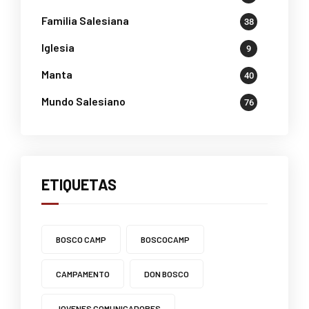
Familia Salesiana
38
Iglesia
9
Manta
40
Mundo Salesiano
76
ETIQUETAS
BOSCO CAMP
BOSCOCAMP
CAMPAMENTO
DON BOSCO
JOVENES COMUNICADORES