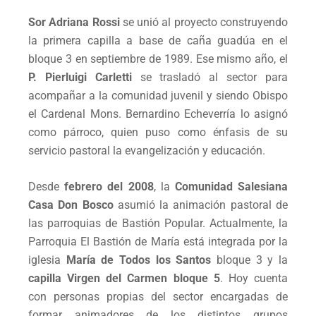
Sor Adriana Rossi
se unió al proyecto construyendo
la primera capilla a base de caña guadúa en el
bloque 3 en septiembre de 1989. Ese mismo año, el
P. Pierluigi Carletti
se trasladó al sector para
acompañar a la comunidad juvenil y siendo Obispo
el Cardenal Mons. Bernardino Echeverría lo asignó
como párroco, quien puso como énfasis de su
servicio pastoral la evangelización y educación.
Desde
febrero del 2008
, la
Comunidad Salesiana
Casa Don Bosco
asumió la animación pastoral de
las parroquias de Bastión Popular. Actualmente, la
Parroquia El Bastión de María está integrada por la
iglesia
María de Todos los Santos
bloque 3 y la
capilla Virgen del Carmen bloque 5
. Hoy cuenta
con personas propias del sector encargadas de
formar animadores de los distintos grupos