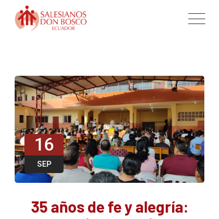
16
SEP
35 años de fe y alegría: