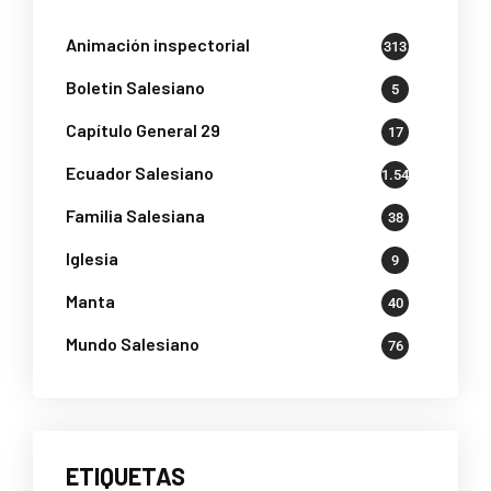
Animación inspectorial
313
Boletin Salesiano
5
Capítulo General 29
17
Ecuador Salesiano
1.545
Familia Salesiana
38
Iglesia
9
Manta
40
Mundo Salesiano
76
ETIQUETAS