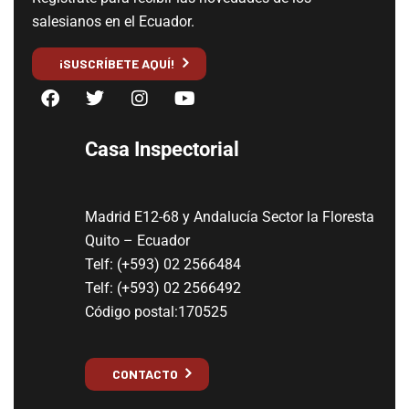
salesianos en el Ecuador.
¡SUSCRÍBETE AQUÍ!
Casa Inspectorial
Madrid E12-68 y Andalucía Sector la Floresta
Quito – Ecuador
Telf: (+593) 02 2566484
Telf: (+593) 02 2566492
Código postal:170525
CONTACTO