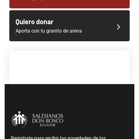
Quiero donar
Aporta con tu granito de arena
Regístrate para recibir las novedades de los