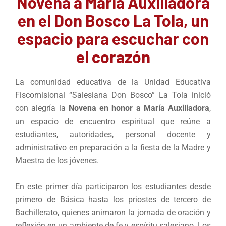
Novena a María Auxiliadora
en el Don Bosco La Tola, un
espacio para escuchar con
el corazón
La comunidad educativa de la Unidad Educativa
Fiscomisional “Salesiana Don Bosco” La Tola inició
con alegría la
Novena en honor a María Auxiliadora
,
un espacio de encuentro espiritual que reúne a
estudiantes, autoridades, personal docente y
administrativo en preparación a la fiesta de la Madre y
Maestra de los jóvenes.
En este primer día participaron los estudiantes desde
primero de Básica hasta los priostes de tercero de
Bachillerato, quienes animaron la jornada de oración y
reflexión en un ambiente de fe y espíritu salesiano. Los