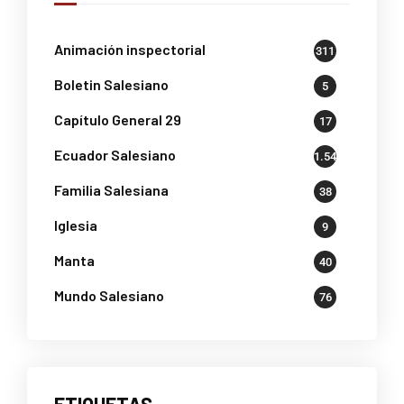
Animación inspectorial
311
Boletin Salesiano
5
Capítulo General 29
17
Ecuador Salesiano
1.541
Familia Salesiana
38
Iglesia
9
Manta
40
Mundo Salesiano
76
ETIQUETAS