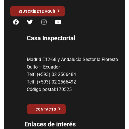
¡SUSCRÍBETE AQUÍ!
Casa Inspectorial
Madrid E12-68 y Andalucía Sector la Floresta
Quito – Ecuador
Telf: (+593) 02 2566484
Telf: (+593) 02 2566492
Código postal:170525
CONTACTO
Enlaces de interés