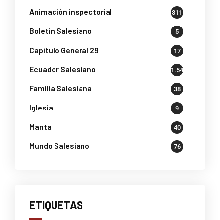
Animación inspectorial
311
Boletin Salesiano
5
Capítulo General 29
17
Ecuador Salesiano
1.541
Familia Salesiana
38
Iglesia
9
Manta
40
Mundo Salesiano
76
ETIQUETAS