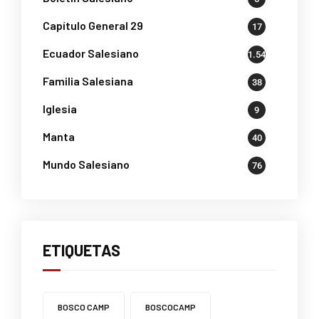
Capítulo General 29
17
Ecuador Salesiano
1.541
Familia Salesiana
38
Iglesia
9
Manta
40
Mundo Salesiano
76
ETIQUETAS
BOSCO CAMP
BOSCOCAMP