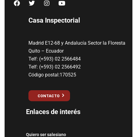
Casa Inspectorial
Madrid E12-68 y Andalucía Sector la Floresta
Quito – Ecuador
Telf: (+593) 02 2566484
Telf: (+593) 02 2566492
Código postal:170525
CONTACTO
Enlaces de interés
Quiero ser salesiano