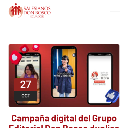
27
OCT
Campaña digital del Grupo
Editorial Don Bosco duplica