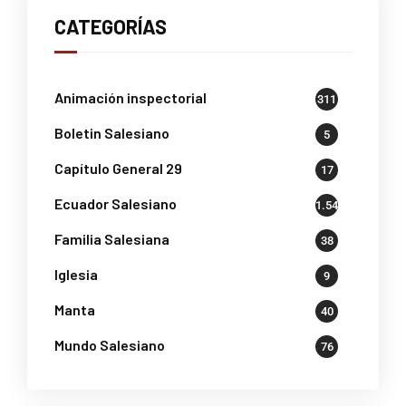
CATEGORÍAS
Animación inspectorial
311
Boletin Salesiano
5
Capítulo General 29
17
Ecuador Salesiano
1.541
Familia Salesiana
38
Iglesia
9
Manta
40
Mundo Salesiano
76