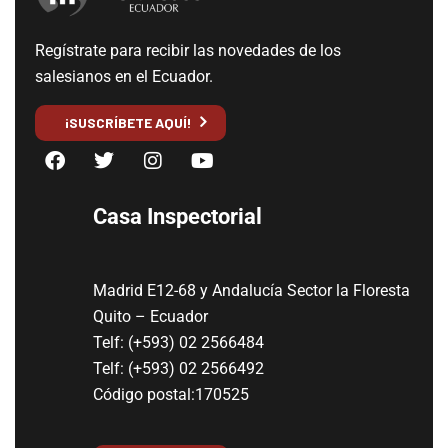
Regístrate para recibir las novedades de los
salesianos en el Ecuador.
¡SUSCRÍBETE AQUÍ!
Casa Inspectorial
Madrid E12-68 y Andalucía Sector la Floresta
Quito – Ecuador
Telf: (+593) 02 2566484
Telf: (+593) 02 2566492
Código postal:170525