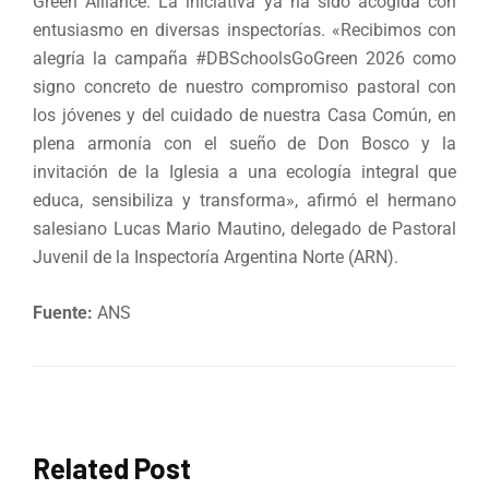
Green Alliance. La iniciativa ya ha sido acogida con
entusiasmo en diversas inspectorías. «Recibimos con
alegría la campaña #DBSchoolsGoGreen 2026 como
signo concreto de nuestro compromiso pastoral con
los jóvenes y del cuidado de nuestra Casa Común, en
plena armonía con el sueño de Don Bosco y la
invitación de la Iglesia a una ecología integral que
educa, sensibiliza y transforma», afirmó el hermano
salesiano Lucas Mario Mautino, delegado de Pastoral
Juvenil de la Inspectoría Argentina Norte (ARN).
Fuente:
ANS
Related Post