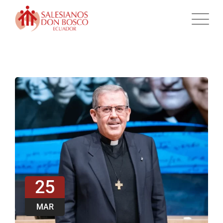
25
MAR