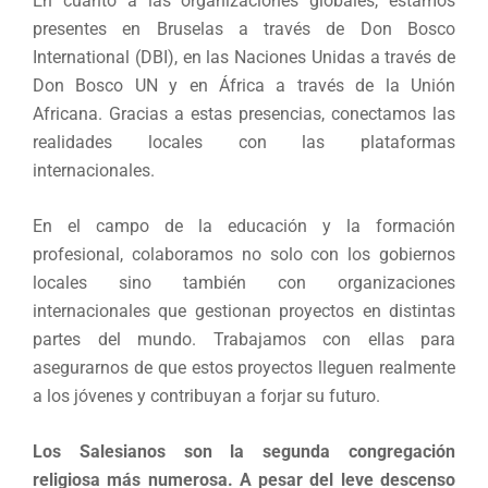
En cuanto a las organizaciones globales, estamos
presentes en Bruselas a través de Don Bosco
International (DBI), en las Naciones Unidas a través de
Don Bosco UN y en África a través de la Unión
Africana. Gracias a estas presencias, conectamos las
realidades locales con las plataformas
internacionales.
En el campo de la educación y la formación
profesional, colaboramos no solo con los gobiernos
locales sino también con organizaciones
internacionales que gestionan proyectos en distintas
partes del mundo. Trabajamos con ellas para
asegurarnos de que estos proyectos lleguen realmente
a los jóvenes y contribuyan a forjar su futuro.
Los Salesianos son la segunda congregación
religiosa más numerosa. A pesar del leve descenso