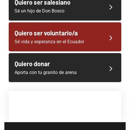
Quiero ser salesiano
Sé un hijo de Don Bosco
Quiero ser voluntario/a
Sé vida y esperanza en el Ecuador
Quiero donar
Aporta con tu granito de arena