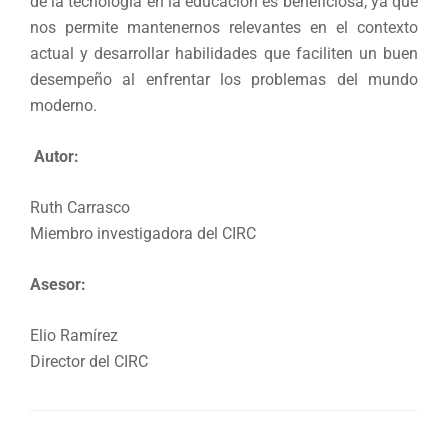
de la tecnología en la educación es beneficiosa, ya que
nos permite mantenernos relevantes en el contexto
actual y desarrollar habilidades que faciliten un buen
desempeño al enfrentar los problemas del mundo
moderno.
Autor:
Ruth Carrasco
Miembro investigadora del CIRC
Asesor:
Elio Ramírez
Director del CIRC