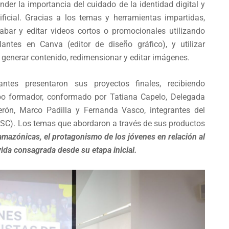
nder la importancia del cuidado de la identidad digital y
tificial. Gracias a los temas y herramientas impartidas,
rabar y editar videos cortos o promocionales utilizando
lantes en Canva (editor de diseño gráfico), y utilizar
ra generar contenido, redimensionar y editar imágenes.
ntes presentaron sus proyectos finales, recibiendo
uipo formador, conformado por Tatiana Capelo, Delegada
derón, Marco Padilla y Fernanda Vasco, integrantes del
OSC). Los temas que abordaron a través de sus productos
 amazónicas, el protagonismo de los jóvenes en relación al
 vida consagrada desde su etapa inicial.