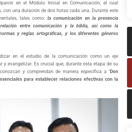
ciparon en el Módulo Inicial en Comunicación, el cual
s, con una duración de dos horas cada una. Durante este
entales, tales como:
la comunicación en la presencia
 relación entre comunicación y la biblia, así como la
normas y reglas ortográficas, y los diferentes géneros
undizar en el estudio de la comunicación como un eje
r y evangelizar. Es crucial que, durante esta etapa de su
tes conozcan y comprendan de manera específica a
‘Don
senciales para establecer relaciones efectivas con la