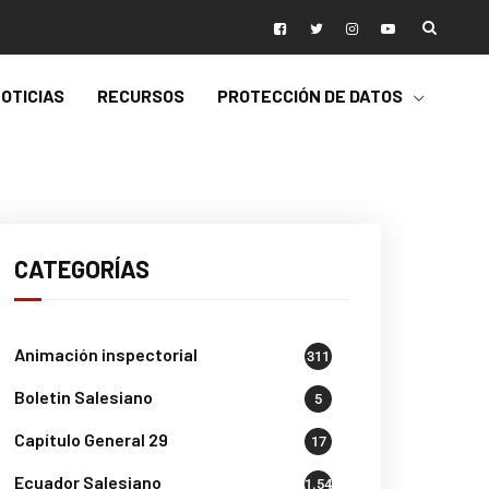
OTICIAS
RECURSOS
PROTECCIÓN DE DATOS
CATEGORÍAS
Animación inspectorial
311
Boletin Salesiano
5
Capítulo General 29
17
Ecuador Salesiano
1.541