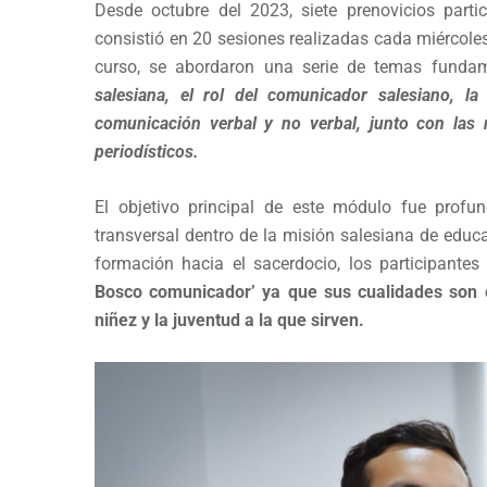
Desde octubre del 2023, siete prenovicios parti
consistió en 20 sesiones realizadas cada miércole
curso, se abordaron una serie de temas fundam
salesiana, el rol del comunicador salesiano, la
comunicación verbal y no verbal, junto con las 
periodísticos.
El objetivo principal de este módulo fue prof
transversal dentro de la misión salesiana de educa
formación hacia el sacerdocio, los participan
Bosco comunicador’
ya que sus cualidades son e
niñez y la juventud a la que sirven.