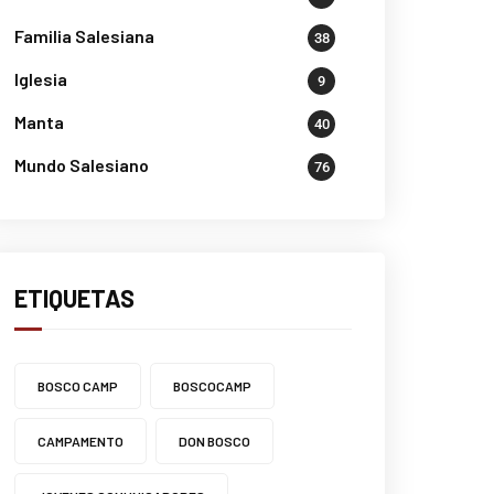
Familia Salesiana
38
Iglesia
9
Manta
40
Mundo Salesiano
76
ETIQUETAS
BOSCO CAMP
BOSCOCAMP
CAMPAMENTO
DON BOSCO