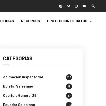
OTICIAS
RECURSOS
PROTECCIÓN DE DATOS
CATEGORÍAS
Animación inspectorial
311
Boletin Salesiano
5
Capítulo General 29
17
Ecuador Salesiano
1.541