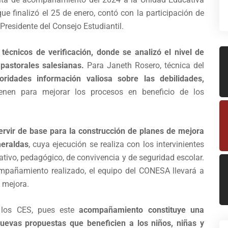
ue finalizó el 25 de enero, contó con la participación de
 Presidente del Consejo Estudiantil.
técnicos de verificación, donde se analizó el nivel de
pastorales salesianas.
Para Janeth Rosero, técnica del
oridades información valiosa sobre las debilidades,
nen para mejorar los procesos en beneficio de los
ervir de base para la construcción de planes de mejora
meraldas
, cuya ejecución se realiza con los intervinientes
ativo, pedagógico, de convivencia y de seguridad escolar.
ompañamiento realizado, el equipo del CONESA llevará a
e mejora.
e los CES, pues este
acompañamiento constituye una
uevas propuestas que beneficien a los niños, niñas y