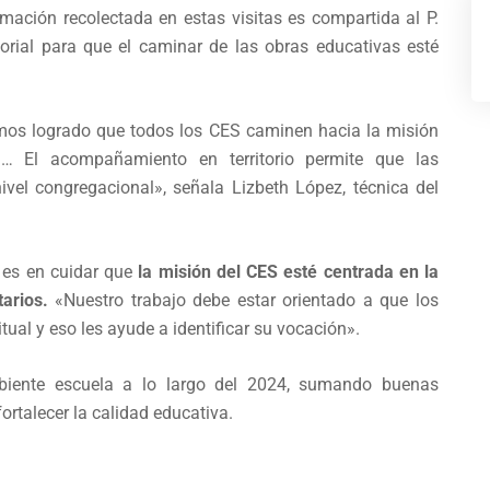
mación recolectada en estas visitas es compartida al P.
torial para que el caminar de las obras educativas esté
emos logrado que todos los CES caminen hacia la misión
a… El acompañamiento en territorio permite que las
nivel congregacional», señala Lizbeth López, técnica del
 es en cuidar que
la misión del CES esté centrada en la
arios.
«Nuestro trabajo debe estar orientado a que los
itual y eso les ayude a identificar su vocación».
ente escuela a lo largo del 2024, sumando buenas
fortalecer la calidad educativa.