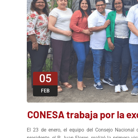
05
FEB
CONESA trabaja por la ex
El 23 de enero, el equipo del Consejo Naciona
presidente, el P. Juan Flores, realizó la primera