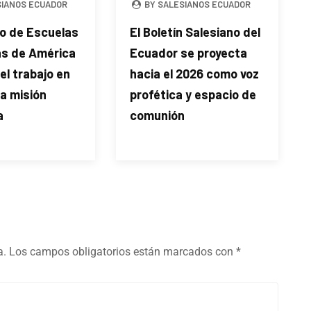
SIANOS ECUADOR
BY SALESIANOS ECUADOR
o de Escuelas
El Boletín Salesiano del
as de América
Ecuador se proyecta
el trabajo en
hacia el 2026 como voz
la misión
profética y espacio de
a
comunión
a.
Los campos obligatorios están marcados con
*