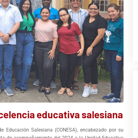
celencia educativa salesiana
l de Educación Salesiana (CONESA), encabezado por su
 visita de acompañamiento del 2024 a la Unidad Educativa