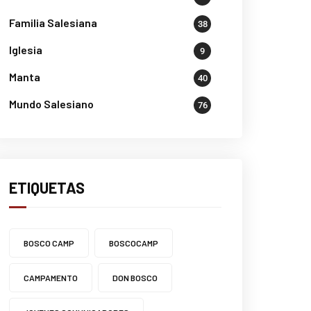
Familia Salesiana
38
Iglesia
9
Manta
40
Mundo Salesiano
76
ETIQUETAS
BOSCO CAMP
BOSCOCAMP
CAMPAMENTO
DON BOSCO