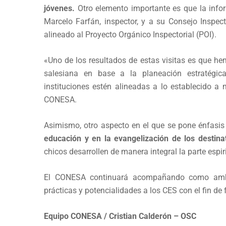
jóvenes.
Otro elemento importante es que la infor
Marcelo Farfán, inspector, y a su Consejo Inspec
alineado al Proyecto Orgánico Inspectorial (POI).
«Uno de los resultados de estas visitas es que h
salesiana en base a la planeación estratégic
instituciones estén alineadas a lo establecido a 
CONESA.
Asimismo, otro aspecto en el que se pone énfasis
educación y en la evangelización de los destinat
chicos desarrollen de manera integral la parte espir
El CONESA continuará acompañando como ambi
prácticas y potencialidades a los CES con el fin de 
Equipo CONESA / Cristian Calderón – OSC