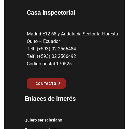
Casa Inspectorial
Madrid E12-68 y Andalucía Sector la Floresta
Quito – Ecuador
Telf: (+593) 02 2566484
Telf: (+593) 02 2566492
Código postal:170525
CONTACTO
Enlaces de interés
Quiero ser salesiano