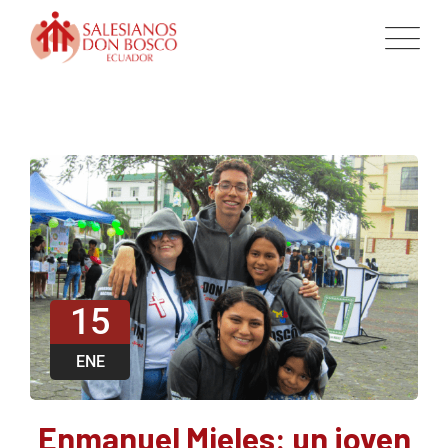
15
ENE
Enmanuel Mieles: un joven