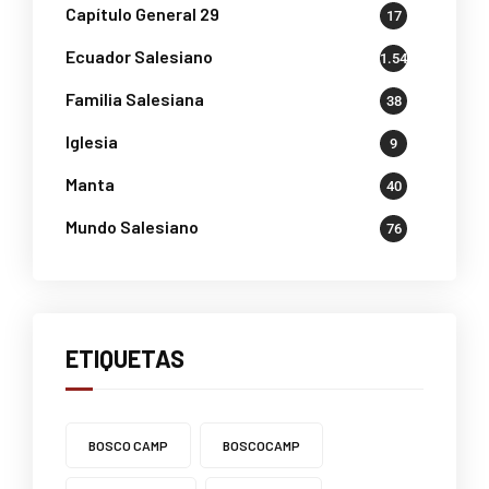
Capítulo General 29
17
Ecuador Salesiano
1.541
Familia Salesiana
38
Iglesia
9
Manta
40
Mundo Salesiano
76
ETIQUETAS
BOSCO CAMP
BOSCOCAMP