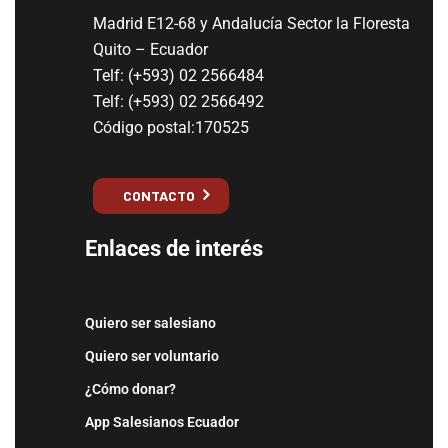
Madrid E12-68 y Andalucía Sector la Floresta
Quito – Ecuador
Telf: (+593) 02 2566484
Telf: (+593) 02 2566492
Código postal:170525
CONTACTO
Enlaces de interés
Quiero ser salesiano
Quiero ser voluntario
¿Cómo donar?
App Salesianos Ecuador