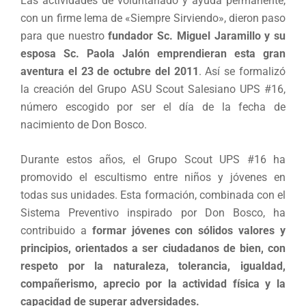
Las actividades de voluntariado y ayuda permanente,
con un firme lema de «Siempre Sirviendo», dieron paso
para que nuestro
fundador Sc. Miguel Jaramillo y su
esposa Sc. Paola Jalón emprendieran esta gran
aventura el 23 de octubre del 2011
. Así se formalizó
la creación del Grupo ASU Scout Salesiano UPS #16,
número escogido por ser el día de la fecha de
nacimiento de Don Bosco.
Durante estos años, el Grupo Scout UPS #16 ha
promovido el escultismo entre niños y jóvenes en
todas sus unidades. Esta formación, combinada con el
Sistema Preventivo inspirado por Don Bosco, ha
contribuido a
formar jóvenes con sólidos valores y
principios, orientados a ser ciudadanos de bien, con
respeto por la naturaleza, tolerancia, igualdad,
compañerismo, aprecio por la actividad física y la
capacidad de superar adversidades.