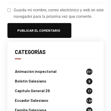
Guarda mi nombre, correo electrónico y web en este
navegador para la próxima vez que comente.
CATEGORÍAS
Animación inspectorial
311
Boletin Salesiano
5
Capítulo General 29
17
Ecuador Salesiano
1.541
Familia Salesiana
38