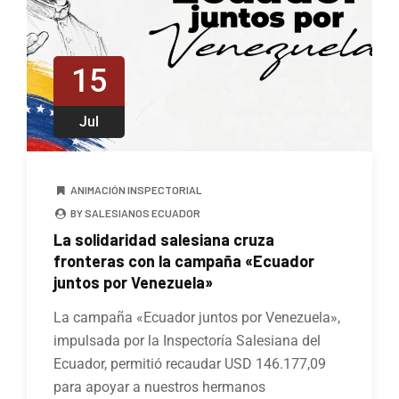
15
Jul
ANIMACIÓN INSPECTORIAL
BY SALESIANOS ECUADOR
La solidaridad salesiana cruza
fronteras con la campaña «Ecuador
juntos por Venezuela»
La campaña «Ecuador juntos por Venezuela»,
impulsada por la Inspectoría Salesiana del
Ecuador, permitió recaudar USD 146.177,09
para apoyar a nuestros hermanos