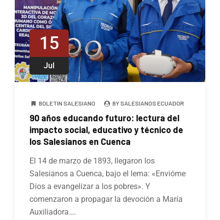
15
Jul
BOLETIN SALESIANO
BY SALESIANOS ECUADOR
90 años educando futuro: lectura del
impacto social, educativo y técnico de
los Salesianos en Cuenca
El 14 de marzo de 1893, llegaron los
Salesianos a Cuenca, bajo el lema: «Envióme
Dios a evangelizar a los pobres». Y
comenzaron a propagar la devoción a María
Auxiliadora.…