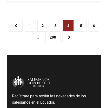
1
2
3
4
5
6
…
200
Regístrate para recibir las novedades de los
salesianos en el Ecuador.