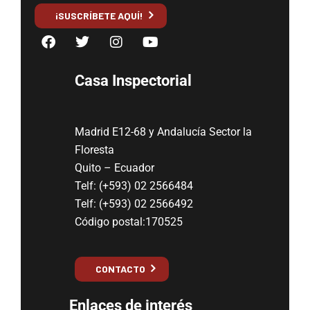
¡SUSCRÍBETE AQUÍ!
Casa Inspectorial
Madrid E12-68 y Andalucía Sector la
Floresta
Quito – Ecuador
Telf: (+593) 02 2566484
Telf: (+593) 02 2566492
Código postal:170525
CONTACTO
Enlaces de interés