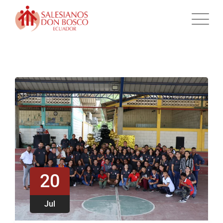
20
Jul