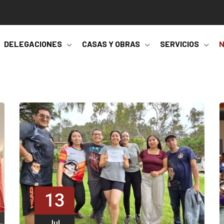
DELEGACIONES
CASAS Y OBRAS
SERVICIOS
N
13
Jul