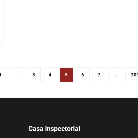
1
…
3
4
5
6
7
…
20
Casa Inspectorial