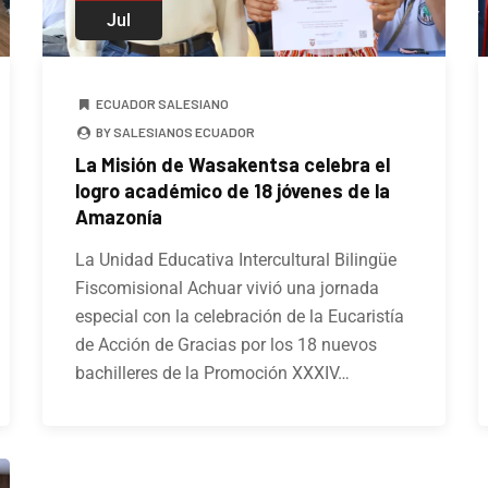
Jul
ECUADOR SALESIANO
BY SALESIANOS ECUADOR
La Misión de Wasakentsa celebra el
logro académico de 18 jóvenes de la
Amazonía
La Unidad Educativa Intercultural Bilingüe
Fiscomisional Achuar vivió una jornada
especial con la celebración de la Eucaristía
de Acción de Gracias por los 18 nuevos
bachilleres de la Promoción XXXIV…