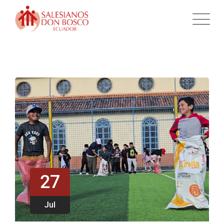
27
Jul