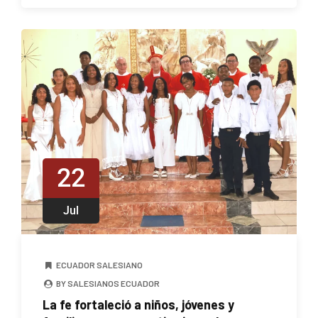
22
Jul
ECUADOR SALESIANO
BY SALESIANOS ECUADOR
La fe fortaleció a niños, jóvenes y