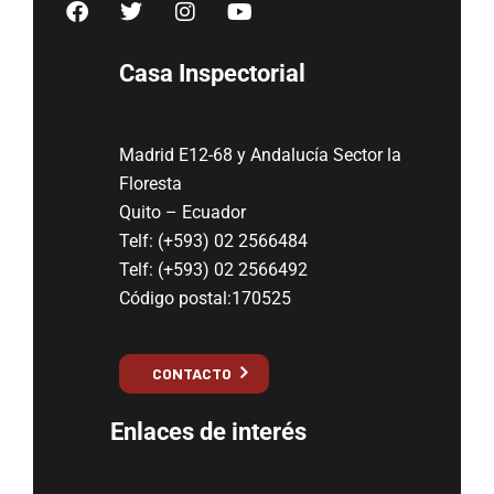
Casa Inspectorial
Madrid E12-68 y Andalucía Sector la
Floresta
Quito – Ecuador
Telf: (+593) 02 2566484
Telf: (+593) 02 2566492
Código postal:170525
CONTACTO
Enlaces de interés