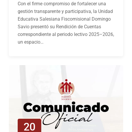
Con el firme compromiso de fortalecer una
gestión transparente y participativa, la Unidad
Educativa Salesiana Fiscomisional Domingo
Savio presentó su Rendición de Cuentas
correspondiente al periodo lectivo 2025–2026,
un espacio…
20