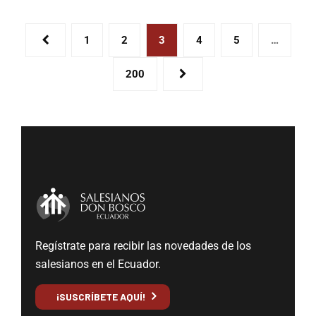
1
2
3
4
5
…
200
Regístrate para recibir las novedades de los
salesianos en el Ecuador.
¡SUSCRÍBETE AQUÍ!