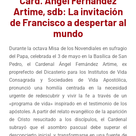
Card. Ángel Fernández
Artime, sdb: La invitación
de Francisco a despertar al
mundo
Durante la octava Misa de los Novendiales en sufragio
del Papa, celebrada el 3 de mayo en la Basílica de San
Pedro, el Cardenal Ángel Fernández Artime, ex
proprefecto del Dicasterio para los Institutos de Vida
Consagrada y Sociedades de Vida Apostólica,
pronunció una homilía centrada en la necesidad
urgente de redescubrir y vivir la fe a través de un
«programa de vida» inspirado en el testimonio de los
apóstoles. A partir del relato evangélico de la aparición
de Cristo resucitado a los discípulos, el Cardenal
subrayó que el asombro pascual debe superar el
desconcierto inicial, y transformarse en una fuente de