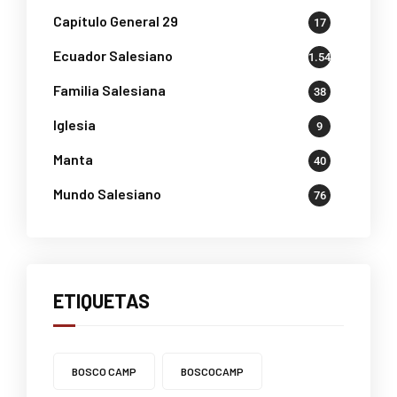
Capítulo General 29
17
Ecuador Salesiano
1.541
Familia Salesiana
38
Iglesia
9
Manta
40
Mundo Salesiano
76
ETIQUETAS
BOSCO CAMP
BOSCOCAMP