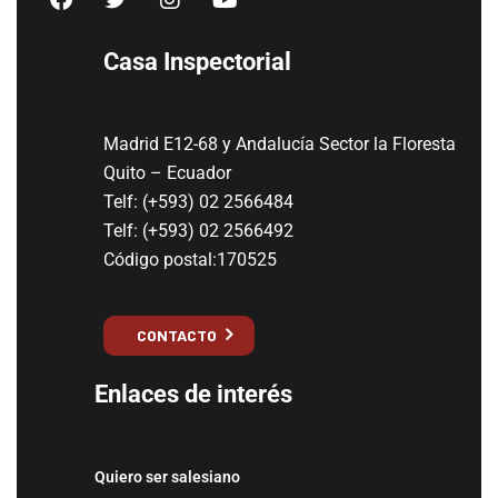
Casa Inspectorial
Madrid E12-68 y Andalucía Sector la Floresta
Quito – Ecuador
Telf: (+593) 02 2566484
Telf: (+593) 02 2566492
Código postal:170525
CONTACTO
Enlaces de interés
Quiero ser salesiano