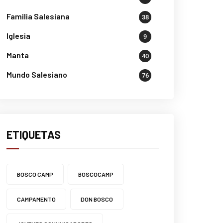
Familia Salesiana
38
Iglesia
9
Manta
40
Mundo Salesiano
76
ETIQUETAS
BOSCO CAMP
BOSCOCAMP
CAMPAMENTO
DON BOSCO