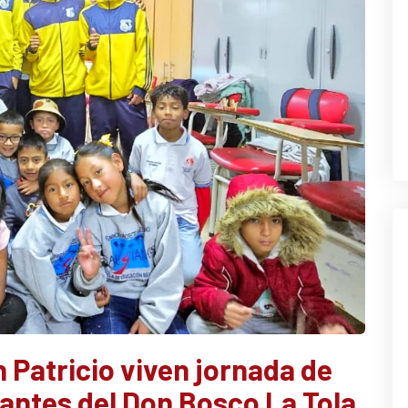
 Patricio viven jornada de
iantes del Don Bosco La Tola