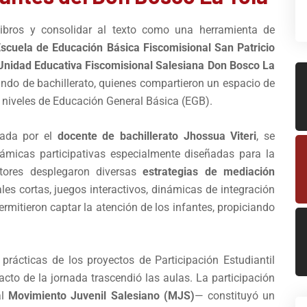
 libros y consolidar al texto como una herramienta de
scuela de Educación Básica Fiscomisional San Patricio
Unidad Educativa Fiscomisional Salesiana
Don Bosco La
ndo de bachillerato, quienes compartieron un espacio de
 niveles de Educación General Básica (EGB).
ñada por el
docente de bachillerato Jhossua Viteri
, se
námicas participativas especialmente diseñadas para la
itores desplegaron diversas
estrategias de mediación
les cortas, juegos interactivos, dinámicas de integración
ermitieron captar la atención de los infantes, propiciando
 prácticas de los proyectos de Participación Estudiantil
acto de la jornada trascendió las aulas. La participación
al
Movimiento Juvenil Salesiano (MJS)
— constituyó un