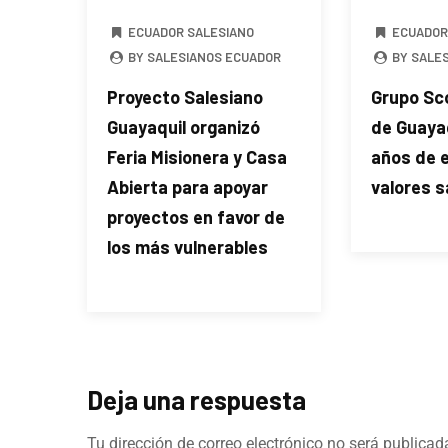
ECUADOR SALESIANO
ECUADOR
BY SALESIANOS ECUADOR
BY SALE
Proyecto Salesiano
Grupo Sc
Guayaquil organizó
de Guayaq
Feria Misionera y Casa
años de 
Abierta para apoyar
valores s
proyectos en favor de
los más vulnerables
Deja una respuesta
Tu dirección de correo electrónico no será publicad