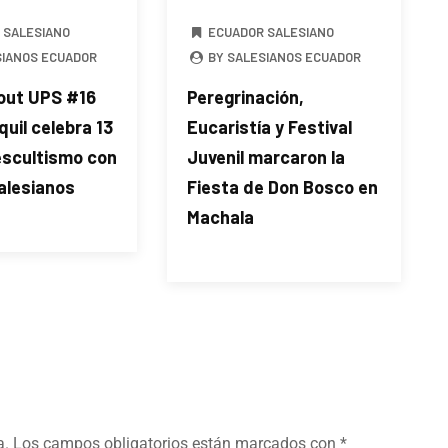
 SALESIANO
ECUADOR SALESIANO
SIANOS ECUADOR
BY SALESIANOS ECUADOR
out UPS #16
Peregrinación,
uil celebra 13
Eucaristía y Festival
escultismo con
Juvenil marcaron la
alesianos
Fiesta de Don Bosco en
Machala
a.
Los campos obligatorios están marcados con
*