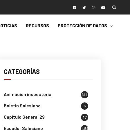
OTICIAS
RECURSOS
PROTECCIÓN DE DATOS
CATEGORÍAS
Animación inspectorial
311
Boletin Salesiano
5
Capítulo General 29
17
Ecuador Salesiano
1.541