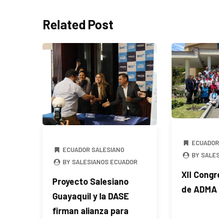
Related Post
ECUADOR
ECUADOR SALESIANO
BY SALE
BY SALESIANOS ECUADOR
XII Congr
Proyecto Salesiano
de ADMA
Guayaquil y la DASE
firman alianza para