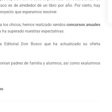
sco es de alrededor de un libro por año. Por cierto, hay
proyecto que esperamos resolver.
 a los chicos, hemos realizado sendos
concursos anuales
a ha superado nuestras expectativas.
a Editorial Don Bosco que ha actualizado su oferta
stimonian padres de familia y alumnos, así como exalumnos
no