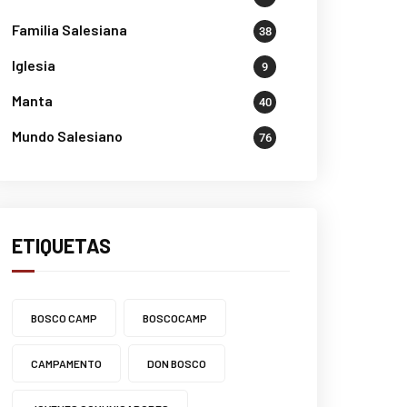
Familia Salesiana
38
Iglesia
9
Manta
40
Mundo Salesiano
76
ETIQUETAS
BOSCO CAMP
BOSCOCAMP
CAMPAMENTO
DON BOSCO