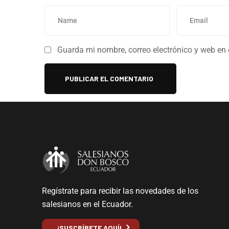
Guarda mi nombre, correo electrónico y web en
Regístrate para recibir las novedades de los
salesianos en el Ecuador.
¡SUSCRÍBETE AQUÍ!