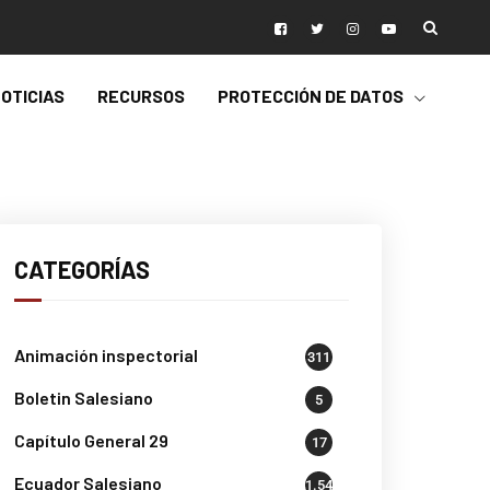
OTICIAS
RECURSOS
PROTECCIÓN DE DATOS
CATEGORÍAS
Animación inspectorial
311
Boletin Salesiano
5
Capítulo General 29
17
Ecuador Salesiano
1.541