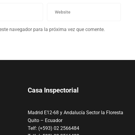
 este navegador para la próxima vez que comente.
Casa Inspectorial
Madrid E12-68 y Andalucía Sector la Floresta
Quito – Ecuador
Telf: (+593) 02 2566484