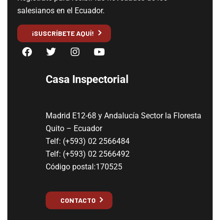
salesianos en el Ecuador.
¡SUSCRÍBETE AQUÍ!
Casa Inspectorial
Madrid E12-68 y Andalucía Sector la Floresta
Quito – Ecuador
Telf: (+593) 02 2566484
Telf: (+593) 02 2566492
Código postal:170525
CONTACTO