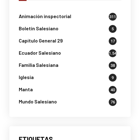
Animación inspectorial
311
Boletin Salesiano
5
Capítulo General 29
17
Ecuador Salesiano
1.541
Familia Salesiana
38
Iglesia
9
Manta
40
Mundo Salesiano
76
ETIQUETAS