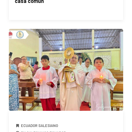
casa común
ECUADOR SALESIANO