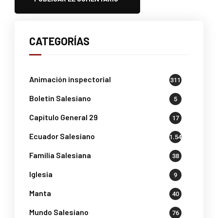
CATEGORÍAS
Animación inspectorial
311
Boletin Salesiano
5
Capítulo General 29
17
Ecuador Salesiano
1.541
Familia Salesiana
38
Iglesia
9
Manta
40
Mundo Salesiano
76