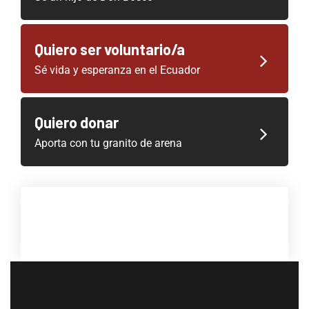
Quiero ser voluntario/a
Sé vida y esperanza en el Ecuador
Quiero donar
Aporta con tu granito de arena