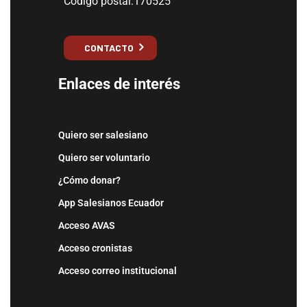
Código postal:170525
CONTACTO
Enlaces de interés
Quiero ser salesiano
Quiero ser voluntario
¿Cómo donar?
App Salesianos Ecuador
Acceso AVAS
Acceso cronistas
Acceso correo institucional