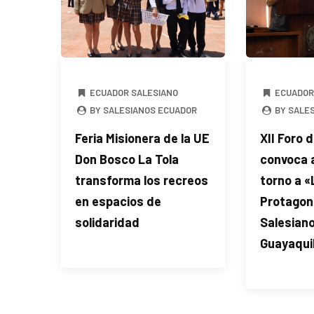
ECUADOR SALESIANO
ECUADOR
BY SALESIANOS ECUADOR
BY SALE
Feria Misionera de la UE
XII Foro 
Don Bosco La Tola
convoca a
transforma los recreos
torno a «
en espacios de
Protagon
solidaridad
Salesian
Guayaqui