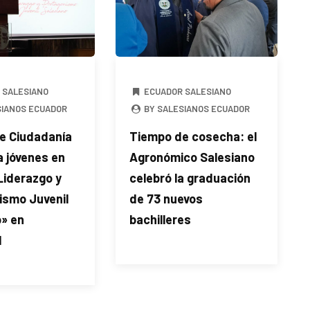
 SALESIANO
ECUADOR SALESIANO
SIANOS ECUADOR
BY SALESIANOS ECUADOR
de Ciudadanía
Tiempo de cosecha: el
 jóvenes en
Agronómico Salesiano
Liderazgo y
celebró la graduación
ismo Juvenil
de 73 nuevos
o» en
bachilleres
l