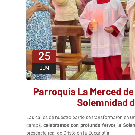
25
JUN
Parroquia La Merced de 
Solemnidad de
Las calles de nuestro barrio se transformaron en un 
cantos,
celebramos con profundo fervor la Solem
presencia real de Cristo en la Eucaristía.