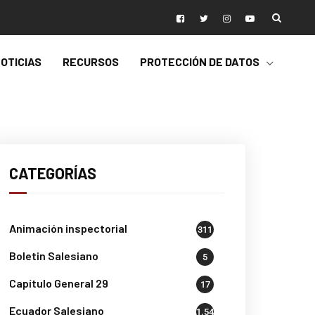
OTICIAS
RECURSOS
PROTECCIÓN DE DATOS
CATEGORÍAS
Animación inspectorial
311
Boletin Salesiano
5
Capítulo General 29
17
Ecuador Salesiano
1.541