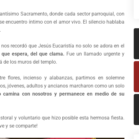
antísimo Sacramento, donde cada sector parroquial, con
se encuentro íntimo con el amor vivo. El silencio hablaba
.
B, nos recordó que Jesús Eucaristía no solo se adora en el
el que espera, del que clama.
Fue un llamado urgente y
á de los muros del templo.
re flores, incienso y alabanzas, partimos en solemne
iños, jóvenes, adultos y ancianos marcharon como un solo
to camina con nosotros y permanece en medio de su
oral y voluntario que hizo posible esta hermosa fiesta.
ive y se comparte!