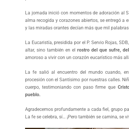
La jornada inició con momentos de adoración al S
alma recogida y corazones abiertos, se entregó a e
y las miradas orantes decían más que mil palabras
La Eucaristía, presidida por el P. Servio Rojas, SD
altar, sino también en el
rostro del que sufre, d
amoroso a vivir con un corazón eucarístico más all
La fe salió al encuentro del mundo cuando, ent
procesión con el Santísimo por nuestras calles. N
cuerpo, testimoniando con paso firme que
Cris
pueblo.
Agradecemos profundamente a cada fiel, grupo past
La fe se celebra, sí… ¡Pero también se camina, se v