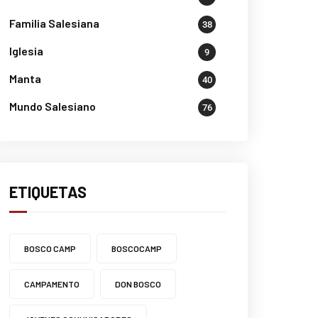
Familia Salesiana
38
Iglesia
9
Manta
40
Mundo Salesiano
76
ETIQUETAS
BOSCO CAMP
BOSCOCAMP
CAMPAMENTO
DON BOSCO