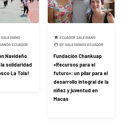
 SALESIANO
ECUADOR SALESIANO
SIANOS ECUADOR
BY SALESIANOS ECUADOR
ón Navideño
Fundación Chankuap
la solidaridad
«Recursos para el
sco La Tola!
futuro»: un pilar para el
desarrollo integral de la
niñez y juventud en
Macas