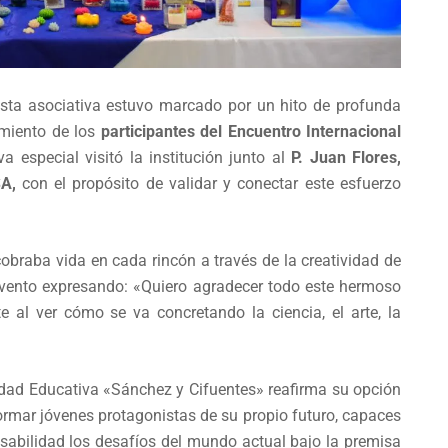
fiesta asociativa estuvo marcado por un hito de profunda
amiento de los
participantes del Encuentro Internacional
a especial visitó la institución junto al
P. Juan Flores,
SA,
con el propósito de validar y conectar este esfuerzo
obraba vida en cada rincón a través de la creatividad de
 evento expresando: «Quiero agradecer todo este hermoso
al ver cómo se va concretando la ciencia, el arte, la
nidad Educativa «Sánchez y Cifuentes» reafirma su opción
rmar jóvenes protagonistas de su propio futuro, capaces
sabilidad los desafíos del mundo actual bajo la premisa