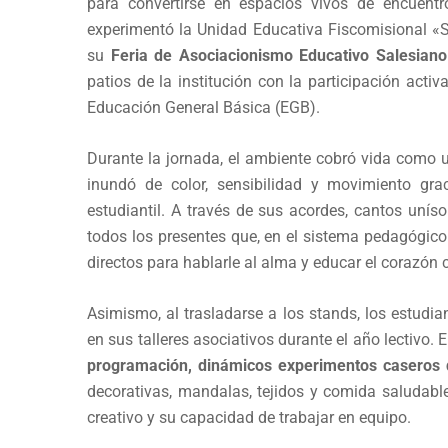
para convertirse en espacios vivos de encuent
experimentó la Unidad Educativa Fiscomisional «S
su
Feria de Asociacionismo Educativo Salesiano
patios de la institución con la participación act
Educación General Básica (EGB).
Durante la jornada, el ambiente cobró vida como u
inundó de color, sensibilidad y movimiento gr
estudiantil. A través de sus acordes, cantos unís
todos los presentes que, en el sistema pedagógic
directos para hablarle al alma y educar el corazón 
Asimismo, al trasladarse a los stands, los estudia
en sus talleres asociativos durante el año lectivo. E
programación, dinámicos experimentos caseros d
decorativas, mandalas, tejidos y comida saludable
creativo y su capacidad de trabajar en equipo.