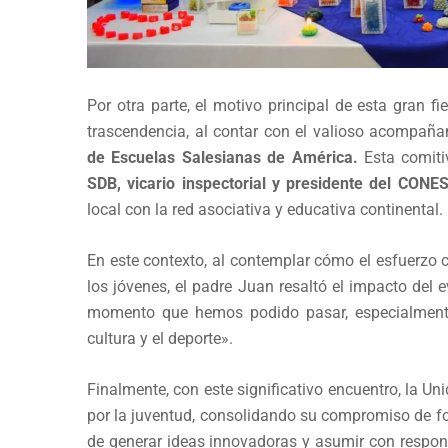
Por otra parte, el motivo principal de esta gran 
trascendencia, al contar con el valioso acompañ
de Escuelas Salesianas de América.
Esta comitiv
SDB, vicario inspectorial y presidente del CONE
local con la red asociativa y educativa continental.
En este contexto, al contemplar cómo el esfuerzo c
los jóvenes, el padre Juan resaltó el impacto del
momento que hemos podido pasar, especialmente 
cultura y el deporte».
Finalmente, con este significativo encuentro, la U
por la juventud, consolidando su compromiso de fo
de generar ideas innovadoras y asumir con respon