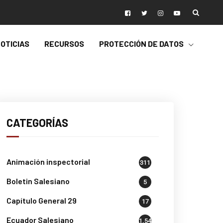
OTICIAS
RECURSOS
PROTECCIÓN DE DATOS
CATEGORÍAS
Animación inspectorial
311
Boletin Salesiano
5
Capítulo General 29
17
Ecuador Salesiano
1.541