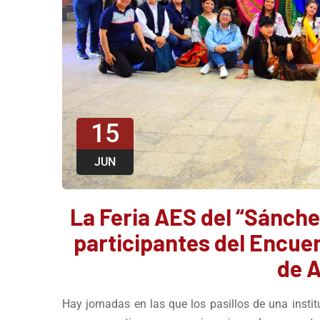
15
JUN
La Feria AES del “Sánchez
participantes del Encue
de 
Hay jornadas en las que los pasillos de una instit