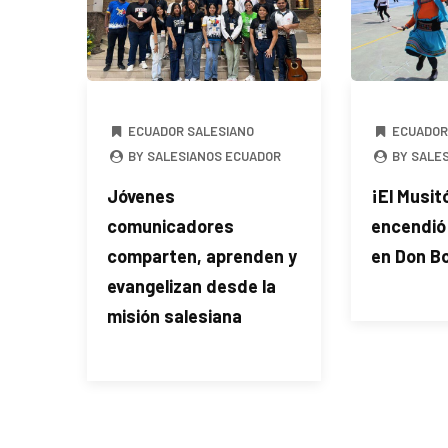
ECUADOR SALESIANO
ECUADOR
BY SALESIANOS ECUADOR
BY SALE
Jóvenes
¡El Musit
comunicadores
encendió 
comparten, aprenden y
en Don Bo
evangelizan desde la
misión salesiana