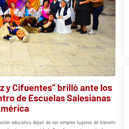
 y Cifuentes” brilló ante los
ntro de Escuelas Salesianas
América
ución educativa dejan de ser simples lugares de tránsito