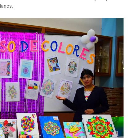
danos.