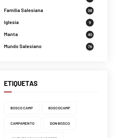
Familia Salesiana
38
Iglesia
9
Manta
40
Mundo Salesiano
76
ETIQUETAS
BOSCO CAMP
BOSCOCAMP
CAMPAMENTO
DON BOSCO