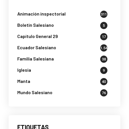
Animación inspectorial
311
Boletin Salesiano
5
Capítulo General 29
17
Ecuador Salesiano
1.541
Familia Salesiana
38
Iglesia
9
Manta
40
Mundo Salesiano
76
ETIQUETAS