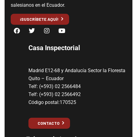
salesianos en el Ecuador.
¡SUSCRÍBETE AQUÍ!
Casa Inspectorial
Madrid E12-68 y Andalucía Sector la Floresta
Quito – Ecuador
Telf: (+593) 02 2566484
Telf: (+593) 02 2566492
Código postal:170525
CONTACTO