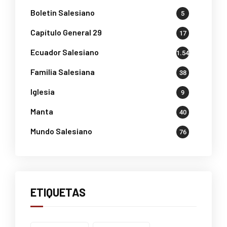
Boletin Salesiano
5
Capítulo General 29
17
Ecuador Salesiano
1.541
Familia Salesiana
38
Iglesia
9
Manta
40
Mundo Salesiano
76
ETIQUETAS