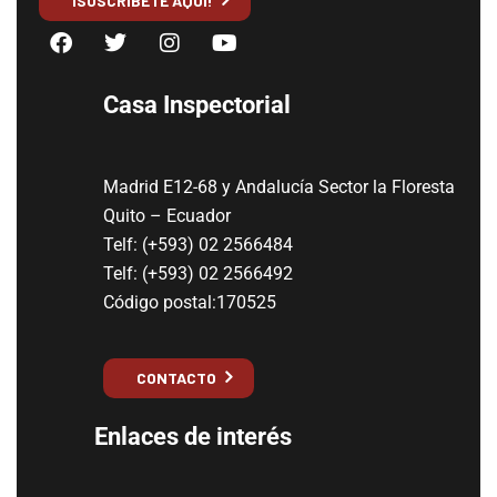
¡SUSCRÍBETE AQUÍ!
Casa Inspectorial
Madrid E12-68 y Andalucía Sector la Floresta
Quito – Ecuador
Telf: (+593) 02 2566484
Telf: (+593) 02 2566492
Código postal:170525
CONTACTO
Enlaces de interés