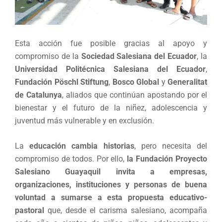
Esta acción fue posible gracias al apoyo y
compromiso de la
Sociedad Salesiana del Ecuador
, la
Universidad Politécnica Salesiana del Ecuador
,
Fundación Pöschl Stiftung
,
Bosco Global
y
Generalitat
de Catalunya
, aliados que continúan apostando por el
bienestar y el futuro de la niñez, adolescencia y
juventud más vulnerable y en exclusión.
La
educación cambia historias
, pero necesita del
compromiso de todos. Por ello,
la Fundación Proyecto
Salesiano Guayaquil invita a empresas,
organizaciones, instituciones y personas de buena
voluntad a sumarse a esta propuesta educativo-
pastoral
que, desde el carisma salesiano, acompaña