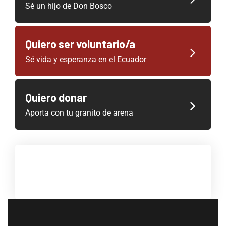
Sé un hijo de Don Bosco
Quiero ser voluntario/a
Sé vida y esperanza en el Ecuador
Quiero donar
Aporta con tu granito de arena