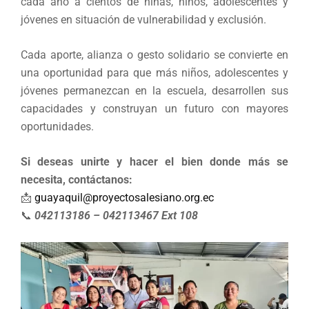
cada año a cientos de niñas, niños, adolescentes y
jóvenes en situación de vulnerabilidad y exclusión.
Cada aporte, alianza o gesto solidario se convierte en
una oportunidad para que más niños, adolescentes y
jóvenes permanezcan en la escuela, desarrollen sus
capacidades y construyan un futuro con mayores
oportunidades.
Si deseas unirte y hacer el bien donde más se
necesita, contáctanos:
📩
guayaquil@proyectosalesiano.org.ec
📞
042113186 – 042113467 Ext 108