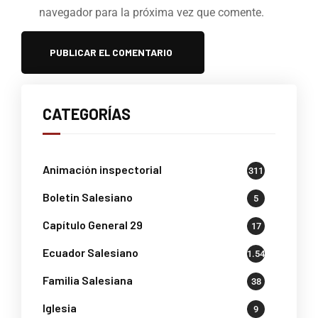
navegador para la próxima vez que comente.
CATEGORÍAS
Animación inspectorial
311
Boletin Salesiano
5
Capítulo General 29
17
Ecuador Salesiano
1.541
Familia Salesiana
38
Iglesia
9