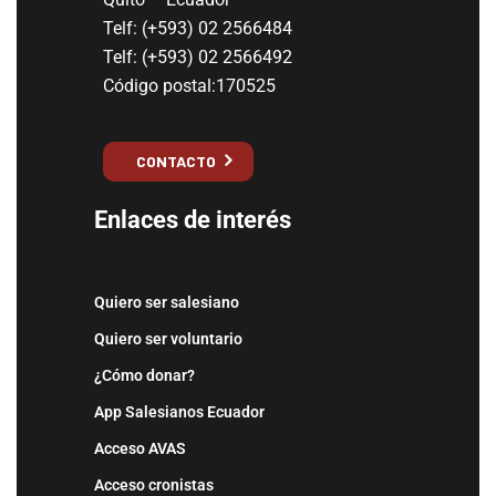
Telf: (+593) 02 2566484
Telf: (+593) 02 2566492
Código postal:170525
CONTACTO
Enlaces de interés
Quiero ser salesiano
Quiero ser voluntario
¿Cómo donar?
App Salesianos Ecuador
Acceso AVAS
Acceso cronistas