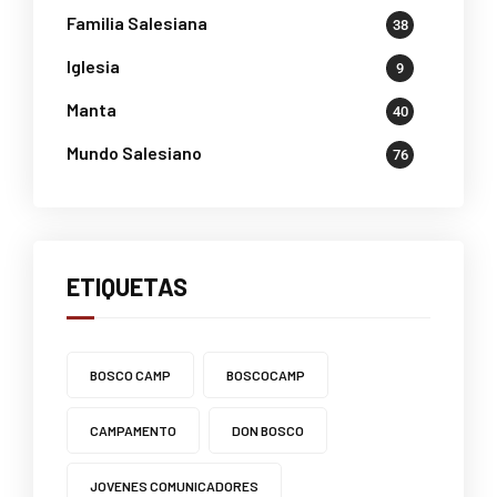
Familia Salesiana
38
Iglesia
9
Manta
40
Mundo Salesiano
76
ETIQUETAS
BOSCO CAMP
BOSCOCAMP
CAMPAMENTO
DON BOSCO
JOVENES COMUNICADORES