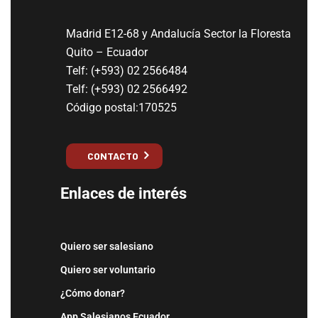
Madrid E12-68 y Andalucía Sector la Floresta
Quito – Ecuador
Telf: (+593) 02 2566484
Telf: (+593) 02 2566492
Código postal:170525
CONTACTO
Enlaces de interés
Quiero ser salesiano
Quiero ser voluntario
¿Cómo donar?
App Salesianos Ecuador