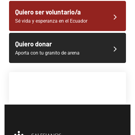
Quiero ser voluntario/a
Sé vida y esperanza en el Ecuador
Quiero donar
Aporta con tu granito de arena