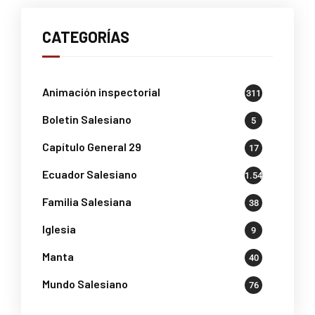
CATEGORÍAS
Animación inspectorial
311
Boletin Salesiano
5
Capítulo General 29
17
Ecuador Salesiano
1.541
Familia Salesiana
38
Iglesia
9
Manta
40
Mundo Salesiano
76