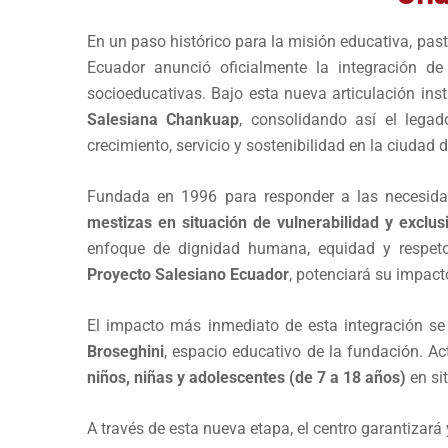
En un paso histórico para la misión educativa, pas
Ecuador anunció oficialmente la integración d
socioeducativas. Bajo esta nueva articulación inst
Salesiana Chankuap
, consolidando así el lega
crecimiento, servicio y sostenibilidad en la ciudad 
Fundada en 1996 para responder a las necesida
mestizas en situación de vulnerabilidad y exclus
enfoque de dignidad humana, equidad y respeto a
Proyecto Salesiano Ecuador
, potenciará su impacto
El impacto más inmediato de esta integración se 
Broseghini
, espacio educativo de la fundación. A
niños, niñas y adolescentes (de 7 a 18 años)
en sit
A través de esta nueva etapa, el centro garantizará 