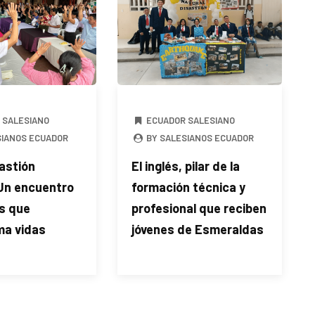
 SALESIANO
ECUADOR SALESIANO
SIANOS ECUADOR
BY SALESIANOS ECUADOR
astión
El inglés, pilar de la
 Un encuentro
formación técnica y
s que
profesional que reciben
ma vidas
jóvenes de Esmeraldas