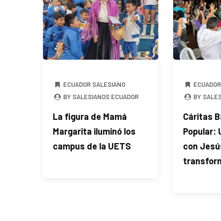
ECUADOR SALESIANO
ECUADOR
BY SALESIANOS ECUADOR
BY SALE
La figura de Mamá
Cáritas B
Margarita iluminó los
Popular:
campus de la UETS
con Jesú
transfor