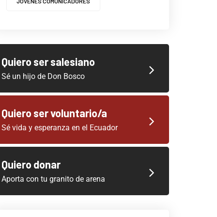
JOVENES COMUNICADORES
Quiero ser salesiano
Sé un hijo de Don Bosco
Quiero ser voluntario/a
Sé vida y esperanza en el Ecuador
Quiero donar
Aporta con tu granito de arena