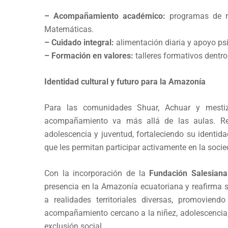
– Acompañamiento académico:
programas de re
Matemáticas.
– Cuidado integral:
alimentación diaria y apoyo psi
– Formación en valores:
talleres formativos dentro
Identidad cultural y futuro para la Amazonía
Para las comunidades Shuar, Achuar y mestiza
acompañamiento va más allá de las aulas. Rep
adolescencia y juventud, fortaleciendo su identida
que les permitan participar activamente en la socie
Con la incorporación de la
Fundación Salesian
presencia en la Amazonía ecuatoriana y reafirma
a realidades territoriales diversas, promoviendo
acompañamiento cercano a la niñez, adolescencia, 
exclusión social.