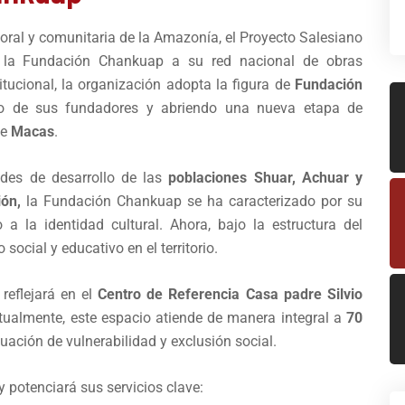
toral y comunitaria de la Amazonía, el Proyecto Salesiano
e la Fundación Chankuap a su red nacional de obras
itucional, la organización adopta la figura de
Fundación
do de sus fundadores y abriendo una nueva etapa de
de
Macas
.
des de desarrollo de las
poblaciones Shuar, Achuar y
ión,
la Fundación Chankuap se ha caracterizado por su
 la identidad cultural. Ahora, bajo la estructura del
 social y educativo en el territorio.
reflejará en el
Centro de Referencia Casa padre Silvio
ctualmente, este espacio atiende de manera integral a
70
uación de vulnerabilidad y exclusión social.
y potenciará sus servicios clave: