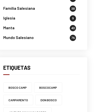
Familia Salesiana
38
Iglesia
9
Manta
40
Mundo Salesiano
76
ETIQUETAS
BOSCO CAMP
BOSCOCAMP
CAMPAMENTO
DON BOSCO