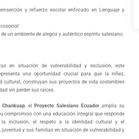
inserción y refuerzo escolar enfocado en Lenguaje y
cosocial.
 de un ambiente de alegría y auténtico espíritu salesiano.
s en situación de vulnerabilidad y exclusión, este
resenta una oportunidad crucial para que la niñez,
d cultural, construyan sus proyectos de vida sostenibles
dad sin perder sus raíces.
a Chankuap
, el
Proyecto Salesiano Ecuador
amplía su
 su compromiso con una educación integral que responde
 la inclusión, el respeto a la identidad cultural y el
juventud y sus familias en situación de vulnerabilidad y