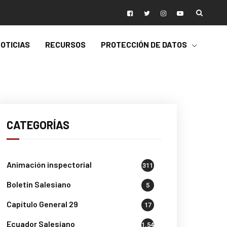
OTICIAS
RECURSOS
PROTECCIÓN DE DATOS
CATEGORÍAS
Animación inspectorial
311
Boletin Salesiano
5
Capítulo General 29
17
Ecuador Salesiano
1.541