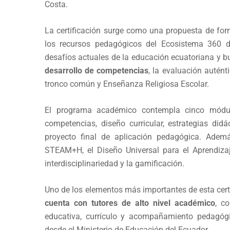
Costa.
La certificación surge como una propuesta de for
los recursos pedagógicos del Ecosistema 360 de
desafíos actuales de la educación ecuatoriana y 
desarrollo de competencias
, la evaluación autént
tronco común y Enseñanza Religiosa Escolar.
El programa académico contempla cinco módu
competencias, diseño curricular, estrategias di
proyecto final de aplicación pedagógica. Adem
STEAM+H, el Diseño Universal para el Aprendizaj
interdisciplinariedad y la gamificación.
Uno de los elementos más importantes de esta cert
cuenta con tutores de alto nivel académico
, c
educativa, currículo y acompañamiento pedagógi
desde el Ministerio de Educación del Ecuador.