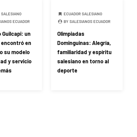
 SALESIANO
ECUADOR SALESIANO
SIANOS ECUADOR
BY SALESIANOS ECUADOR
 Guilcapi: un
Olimpiadas
 encontró en
Dominguinas: Alegría,
o su modelo
familiaridad y espíritu
ad y servicio
salesiano en torno al
demás
deporte