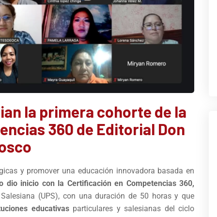
ian la primera cohorte de la
encias 360 de Editorial Don
osco
agógicas y promover una educación innovadora basada en
o dio inicio con la Certificación en Competencias 360,
a Salesiana (UPS), con una duración de 50 horas y que
tuciones educativas
particulares y salesianas del ciclo