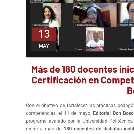
13
MAY
Más de 180 docentes inic
Certificación en Compet
B
Con el objetivo de fortalecer las prácticas ped
competencias, el 11 de mayo,
Editorial Don Bosc
programa avalado por la Universidad Politécnic
reúne a más de
180 docentes de distintas insti