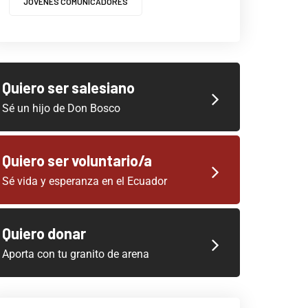
JOVENES COMUNICADORES
Quiero ser salesiano
Sé un hijo de Don Bosco
Quiero ser voluntario/a
Sé vida y esperanza en el Ecuador
Quiero donar
Aporta con tu granito de arena