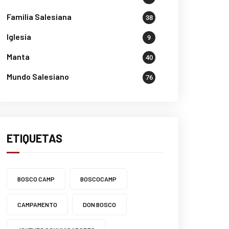
Familia Salesiana
38
Iglesia
9
Manta
40
Mundo Salesiano
76
ETIQUETAS
BOSCO CAMP
BOSCOCAMP
CAMPAMENTO
DON BOSCO