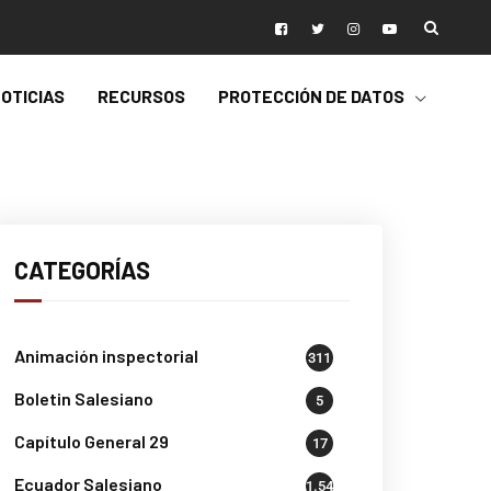
OTICIAS
RECURSOS
PROTECCIÓN DE DATOS
CATEGORÍAS
Animación inspectorial
311
Boletin Salesiano
5
Capítulo General 29
17
Ecuador Salesiano
1.541