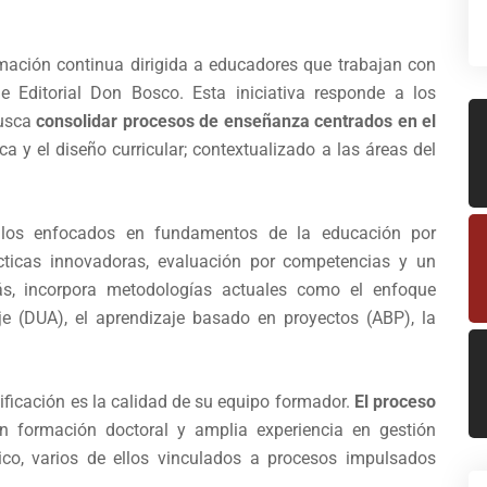
mación continua dirigida a educadores que trabajan con
 Editorial Don Bosco. Esta iniciativa responde a los
busca
consolidar procesos de enseñanza centrados en el
ica y el diseño curricular; contextualizado a las áreas del
los enfocados en fundamentos de la educación por
dácticas innovadoras, evaluación por competencias y un
ás, incorpora metodologías actuales como el enfoque
e (DUA), el aprendizaje basado en proyectos (ABP), la
ificación es la calidad de su equipo formador.
El proceso
on formación doctoral y amplia experiencia en gestión
co, varios de ellos vinculados a procesos impulsados