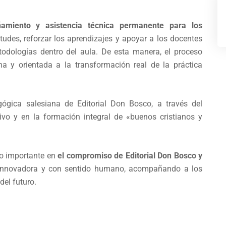
ñamiento y asistencia técnica permanente para los
etudes, reforzar los aprendizajes y apoyar a los docentes
todologías dentro del aula. De esta manera, el proceso
na y orientada a la transformación real de la práctica
ógica salesiana de Editorial Don Bosco, a través del
ivo y en la formación integral de «buenos cristianos y
so importante en
el compromiso de Editorial Don Bosco y
 innovadora y con sentido humano, acompañando a los
del futuro.