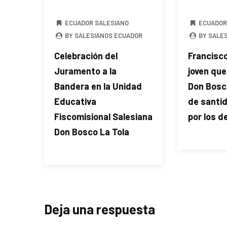
ECUADOR SALESIANO
ECUADOR
BY SALESIANOS ECUADOR
BY SALE
Celebración del
Francisco
Juramento a la
joven que
Bandera en la Unidad
Don Bosc
Educativa
de santid
Fiscomisional Salesiana
por los 
Don Bosco La Tola
Deja una respuesta