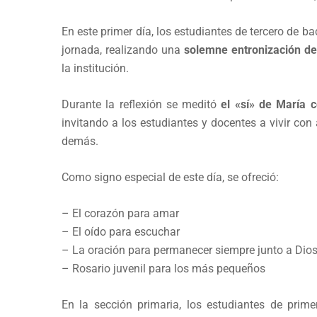
En este primer día, los estudiantes de tercero de ba
jornada, realizando una
solemne entronización de
la institución.
Durante la reflexión se meditó
el «sí» de María 
invitando a los estudiantes y docentes a vivir con
demás.
Como signo especial de este día, se ofreció:
– El corazón para amar
– El oído para escuchar
– La oración para permanecer siempre junto a Dio
– Rosario juvenil para los más pequeños
En la sección primaria, los estudiantes de prim