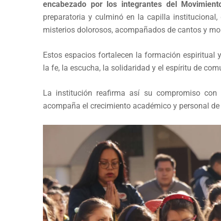
encabezado por los integrantes del Movimient
preparatoria y culminó en la capilla institucion
misterios dolorosos, acompañados de cantos y mom
Estos espacios fortalecen la formación espiritua
la fe, la escucha, la solidaridad y el espíritu de co
La institución reafirma así su compromiso con 
acompaña el crecimiento académico y personal de 