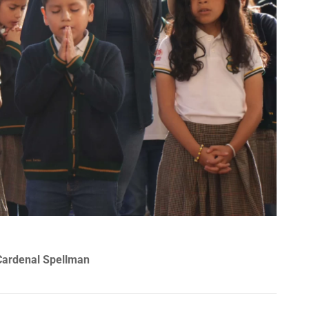
Cardenal Spellman