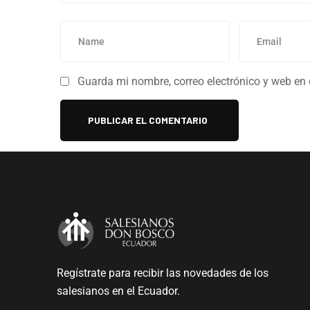
Guarda mi nombre, correo electrónico y web en
Regístrate para recibir las novedades de los
salesianos en el Ecuador.