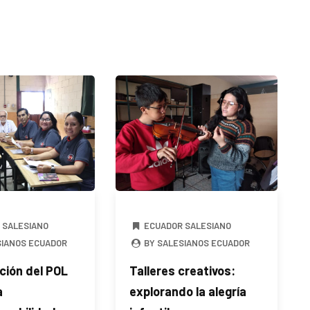
 SALESIANO
ECUADOR SALESIANO
SIANOS ECUADOR
BY SALESIANOS ECUADOR
ción del POL
Talleres creativos:
a
explorando la alegría