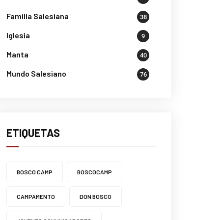
Familia Salesiana
38
Iglesia
9
Manta
40
Mundo Salesiano
76
ETIQUETAS
BOSCO CAMP
BOSCOCAMP
CAMPAMENTO
DON BOSCO