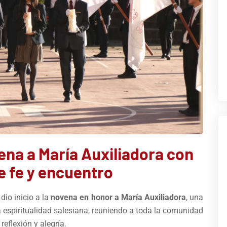
vena a María Auxiliadora con
 fe y encuentro
io inicio a la
novena en honor a María Auxiliadora
, una
a espiritualidad salesiana, reuniendo a toda la comunidad
reflexión y alegría.