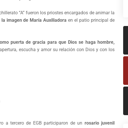
chillerato “A” fueron los priostes encargados de animar la
 la imagen de María Auxiliadora
en el patio principal de
como puerta de gracia para que Dios se haga hombre,
 apertura, escucha y amor su relación con Dios y con los
s
ero a tercero de EGB participaron de un
rosario juvenil