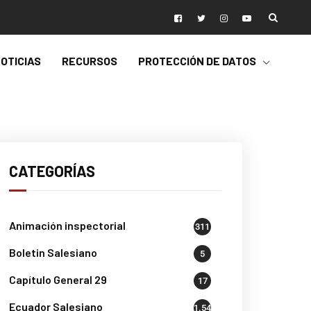
OTICIAS
RECURSOS
PROTECCIÓN DE DATOS
CATEGORÍAS
Animación inspectorial
311
Boletin Salesiano
5
Capítulo General 29
17
Ecuador Salesiano
1.541