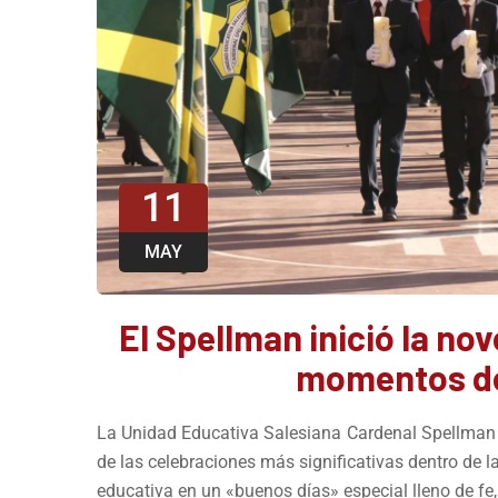
11
MAY
El Spellman inició la no
momentos de
La Unidad Educativa Salesiana Cardenal Spellman d
de las celebraciones más significativas dentro de l
educativa en un «buenos días» especial lleno de fe, 