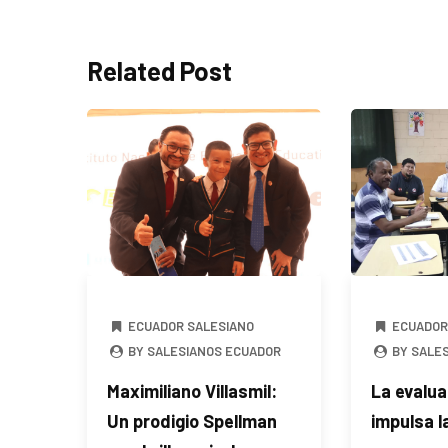
Related Post
ECUADOR SALESIANO
ECUADOR
BY SALESIANOS ECUADOR
BY SALE
Maximiliano Villasmil:
La evalua
Un prodigio Spellman
impulsa l