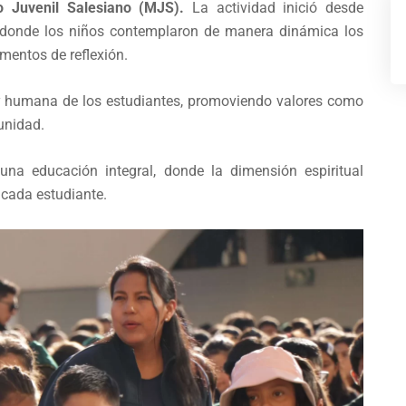
o Juvenil Salesiano (MJS).
La actividad inició desde
al, donde los niños contemplaron de manera dinámica los
entos de reflexión.
l y humana de los estudiantes, promoviendo valores como
munidad.
una educación integral, donde la dimensión espiritual
cada estudiante.