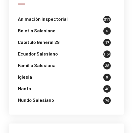
Animación inspectorial
311
Boletin Salesiano
5
Capítulo General 29
17
Ecuador Salesiano
1.541
Familia Salesiana
38
Iglesia
9
Manta
40
Mundo Salesiano
76