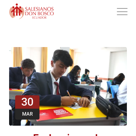
30
MAR