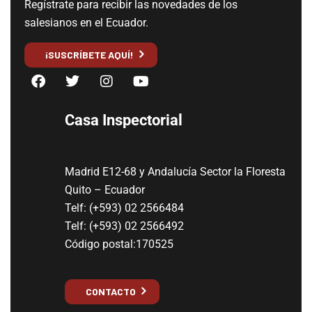
Regístrate para recibir las novedades de los
salesianos en el Ecuador.
¡SUSCRÍBETE AQUÍ!
Casa Inspectorial
Madrid E12-68 y Andalucía Sector la Floresta
Quito – Ecuador
Telf: (+593) 02 2566484
Telf: (+593) 02 2566492
Código postal:170525
CONTACTO