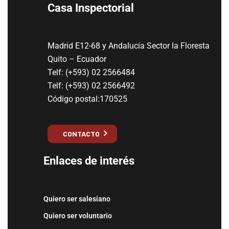
Casa Inspectorial
Madrid E12-68 y Andalucía Sector la Floresta
Quito – Ecuador
Telf: (+593) 02 2566484
Telf: (+593) 02 2566492
Código postal:170525
CONTACTO
Enlaces de interés
Quiero ser salesiano
Quiero ser voluntario