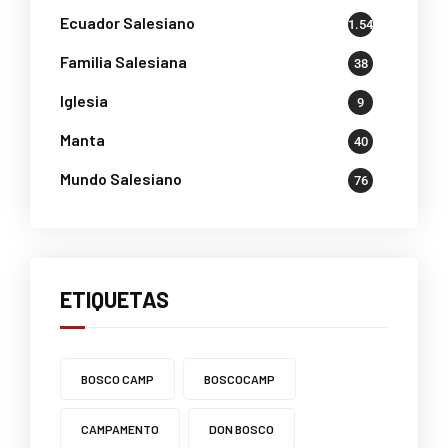
Ecuador Salesiano
1.541
Familia Salesiana
38
Iglesia
9
Manta
40
Mundo Salesiano
76
ETIQUETAS
BOSCO CAMP
BOSCOCAMP
CAMPAMENTO
DON BOSCO