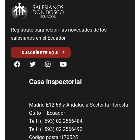
Regístrate para recibir las novedades de los
salesianos en el Ecuador.
¡SUSCRÍBETE AQUÍ!
Casa Inspectorial
Madrid E12-68 y Andalucía Sector la Floresta
Quito – Ecuador
Telf: (+593) 02 2566484
Telf: (+593) 02 2566492
Código postal:170525