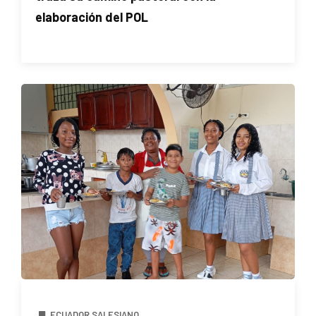
elaboración del POL
ECUADOR SALESIANO