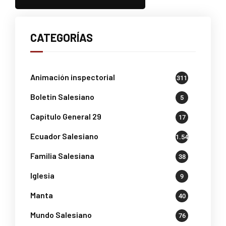
CATEGORÍAS
Animación inspectorial
311
Boletin Salesiano
5
Capítulo General 29
17
Ecuador Salesiano
1.541
Familia Salesiana
38
Iglesia
9
Manta
40
Mundo Salesiano
76