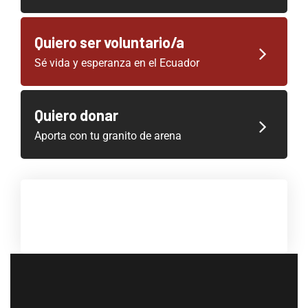
Quiero ser voluntario/a
Sé vida y esperanza en el Ecuador
Quiero donar
Aporta con tu granito de arena