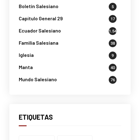
Boletin Salesiano
5
Capítulo General 29
17
Ecuador Salesiano
1.541
Familia Salesiana
38
Iglesia
9
Manta
40
Mundo Salesiano
76
ETIQUETAS