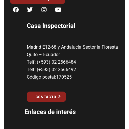
Casa Inspectorial
Madrid E12-68 y Andalucía Sector la Floresta
Quito – Ecuador
Telf: (+593) 02 2566484
Telf: (+593) 02 2566492
Código postal:170525
CONTACTO
Enlaces de interés