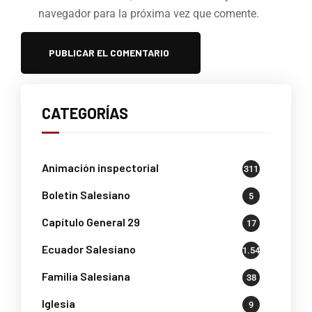
navegador para la próxima vez que comente.
CATEGORÍAS
Animación inspectorial
311
Boletin Salesiano
5
Capítulo General 29
17
Ecuador Salesiano
1.541
Familia Salesiana
38
Iglesia
9