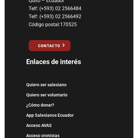
Quito – Ecuador
Telf: (+593) 02 2566484
Telf: (+593) 02 2566492
Código postal:170525
CONTACTO
Enlaces de interés
Quiero ser salesiano
Quiero ser voluntario
¿Cómo donar?
App Salesianos Ecuador
Acceso AVAS
Acceso cronistas