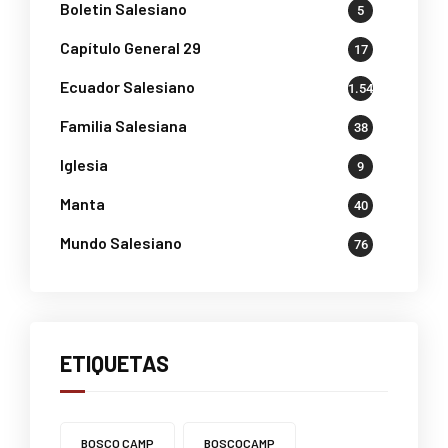
Boletin Salesiano
5
Capítulo General 29
17
Ecuador Salesiano
1.541
Familia Salesiana
38
Iglesia
9
Manta
40
Mundo Salesiano
76
ETIQUETAS
BOSCO CAMP
BOSCOCAMP